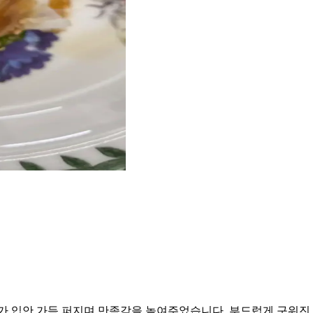
입안 가득 퍼지며 만족감을 높여주었습니다. 부드럽게 구워진 고