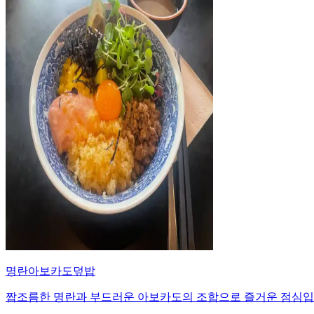
명란아보카도덮밥
짭조름한 명란과 부드러운 아보카도의 조합으로 즐거운 점심입