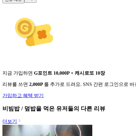
지금 가입하면
G포인트 10,000P + 캐시로또 10장
리뷰를 쓰면
2,000P
를 추가로 드려요. SNS 간편 로그인으로 
가입하고 혜택 받기
비빔밥 / 덮밥
을 먹은 유저들의 다른 리뷰
더보기