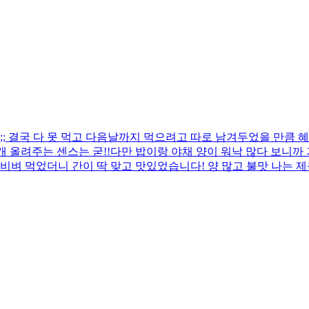
 결국 다 못 먹고 다음날까지 먹으려고 따로 남겨두었을 만큼 혜
 올려주는 센스는 굳!! ​다만 밥이랑 야채 양이 워낙 많다 보니
비벼 먹었더니 간이 딱 맞고 맛있었습니다! 양 많고 불맛 나는 