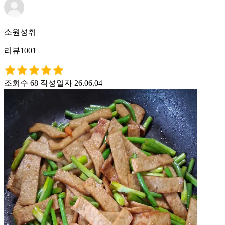
소원성취
리뷰1001
조회수 68
작성일자 26.06.04