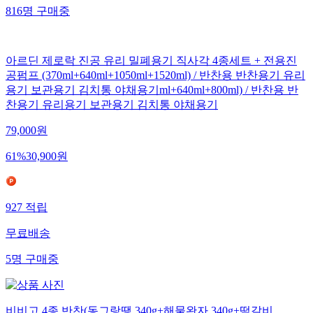
816
명
구매중
아르딘 제로락 진공 유리 밀폐용기 직사각 4종세트 + 전용진
공펌프 (370ml+640ml+1050ml+1520ml) / 반찬용 반찬용기 유리
용기 보관용기 김치통 야채용기ml+640ml+800ml) / 반찬용 반
찬용기 유리용기 보관용기 김치통 야채용기
79,000
원
61
%
30,900
원
927
적립
무료배송
5
명
구매중