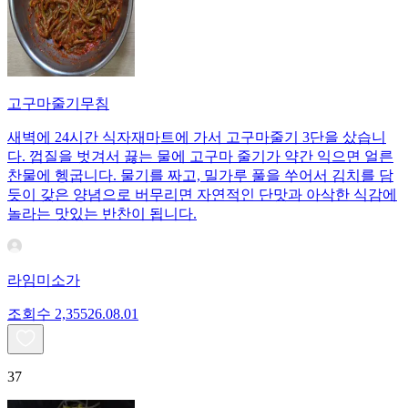
고구마줄기무침
새벽에 24시간 식자재마트에 가서 고구마줄기 3단을 샀습니
다. 껍질을 벗겨서 끓는 물에 고구마 줄기가 약간 익으면 얼른
찬물에 헹굽니다. 물기를 짜고, 밀가루 풀을 쑤어서 김치를 담
듯이 갖은 양념으로 버무리면 자연적인 단맛과 아삭한 식감에
놀라는 맛있는 반찬이 됩니다.
라임미소가
조회수
2,355
26.08.01
37