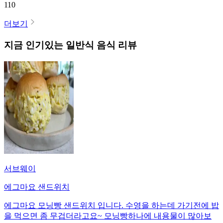
110
더보기
지금 인기있는
일반식
음식 리뷰
서브웨이
에그마요 샌드위치
에그마요 모닝빵 샌드위치 입니다. 수영을 하는데 가기전에 밥
을 먹으면 좀 무겁더라고요~ 모닝빵하나에 내용물이 많아보