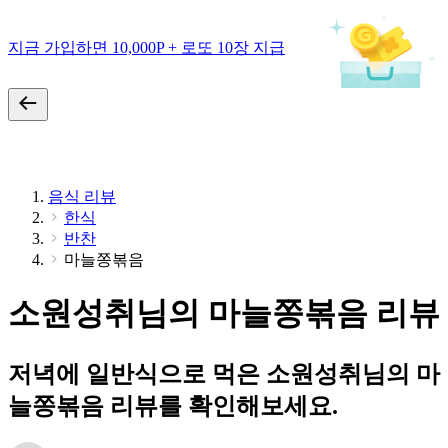
지금 가입하면 10,000P + 로또 10장 지급
음식 리뷰
한식
반찬
마늘쫑볶음
소원성취님의 마늘쫑볶음 리뷰
저녁에 일반식으로 먹은 소원성취님의 마
늘쫑볶음 리뷰를 확인해보세요.