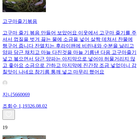
고구마줄기볶음
고구마 줄기 볶음 만들어 보았어요 이웃에서 고구마 줄기를 주
셔서 껍질을 벗겨 끓는 물에 소금을 넣어 살짝 데쳐서 찬물에
행구어 줍니다 잔멸치는 후라이팬에 비린내와 수분을 날리고
양파 당근 채치고 마늘 다진것을 마늘 기름낸 다음 고구마줄기
넣고 봌으면서 당근 양파는 아지막으로 넣어야 허물거리지 않
고 좋아요 소금으로 간하고 마지막에 진간장 조금 넣었더니 감
칠맛이 나네요 참기름 통깨 넣고 마무리 했어요
지니5660069
조회수
1,193
26.08.02
19