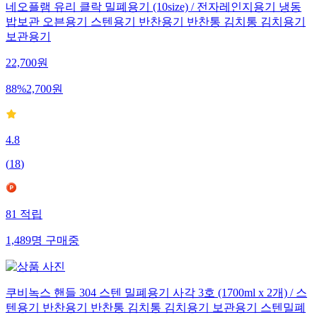
네오플램 유리 클락 밀폐용기 (10size) / 전자레인지용기 냉동
밥보관 오븐용기 스텐용기 반찬용기 반찬통 김치통 김치용기
보관용기
22,700
원
88
%
2,700
원
4.8
(
18
)
81
적립
1,489
명
구매중
쿠비녹스 핸들 304 스텐 밀폐용기 사각 3호 (1700ml x 2개) / 스
텐용기 반찬용기 반찬통 김치통 김치용기 보관용기 스텐밀폐