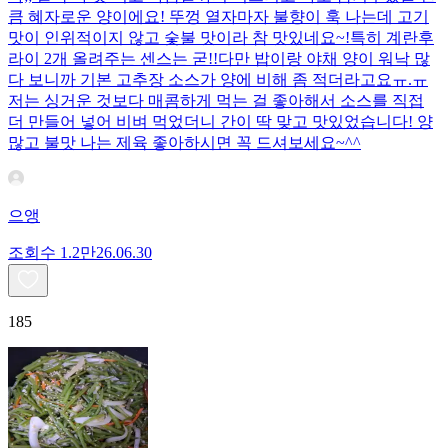
큼 혜자로운 양이에요! 뚜껑 열자마자 불향이 훅 나는데 고기
맛이 인위적이지 않고 숯불 맛이라 참 맛있네요~!특히 계란후
라이 2개 올려주는 센스는 굳!! ​다만 밥이랑 야채 양이 워낙 많
다 보니까 기본 고추장 소스가 양에 비해 좀 적더라고요ㅠ.ㅠ
저는 싱거운 것보다 매콤하게 먹는 걸 좋아해서 소스를 직접
더 만들어 넣어 비벼 먹었더니 간이 딱 맞고 맛있었습니다! 양
많고 불맛 나는 제육 좋아하시면 꼭 드셔보세요~^^
으앵
조회수
1.2만
26.06.30
185