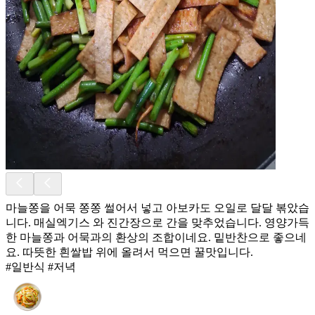
마늘쫑을 어묵 쫑쫑 썰어서 넣고 아보카도 오일로 달달 볶았습
니다. 매실엑기스 와 진간장으로 간을 맞추었습니다. 영양가득
한 마늘쫑과 어묵과의 환상의 조합이네요. 밑반찬으로 좋으네
요. 따뜻한 흰쌀밥 위에 올려서 먹으면 꿀맛입니다.
#일반식 #저녁