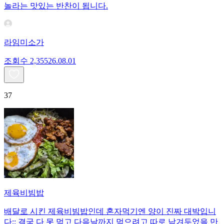
놀라는 맛있는 반찬이 됩니다.
라임미소가
조회수
2,355
26.08.01
37
제육비빔밥
배달로 시킨 제육비빔밥인데 혼자먹기엔 양이 진짜 대박입니
다;; 결국 다 못 먹고 다음날까지 먹으려고 따로 남겨두었을 만