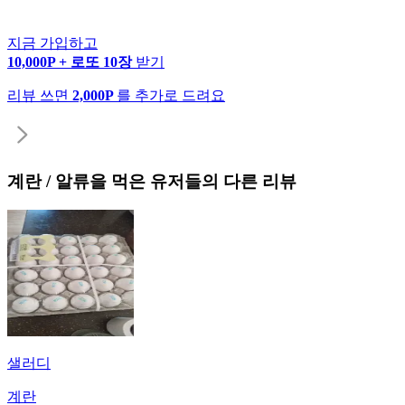
지금 가입하고
10,000P + 로또 10장
받기
리뷰 쓰면
2,000P
를 추가로 드려요
계란 / 알류
을 먹은 유저들의 다른 리뷰
샐러디
계란