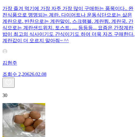
가장 즐겨 먹기에 가장 자주 가장 많이 구매하는 품목이다.. 완
전식품으로 명명되는 계란. 다이어트나 운동식단으로는 삶은
계란으로. 반찬으로는 계란말이. 스크램블. 계란찜. 계란국. 간
식으로는 계란샌드위치. 토스트. .... 등등등... 요즘은 간장계란
밥이 최고의 식사이기도 간식이기도 하여 더욱 자즈 구매한다.
계란값이 더 오르지 말아줘~ ^^
김현주
조회수
2,206
26.02.08
30