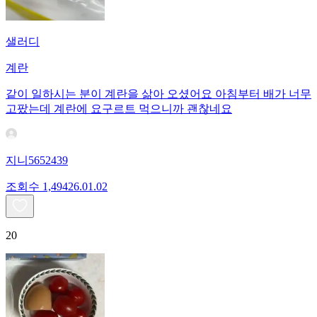
샐러디
계란
같이 일하시는 분이 계란을 삶아 오셨어요 아침부터 배가 너무
고팠는데 계란에 요구르트 먹으니까 괜찮네요
지니5652439
조회수
1,494
26.01.02
20