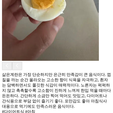
삶은계란은 가장 단순하지만 은근히 만족감이 큰 음식이다. 껍
질을 까는 순간 올라오는 고소한 향이 식욕을 자극하고, 흰자
는 담백하면서도 쫄깃한 식감이 매력적이다. 노른자는 퍽퍽하
지 않고 촉촉할수록 고소함이 진하게 느껴져 한입 먹을 때마다
든든하다. 간단하게 소금만 찍어 먹어도 맛있고, 다이어트나
간식용으로 부담 없이 즐기기 좋다. 포만감도 좋아 아침식사
대용으로 먹기에도 만족스러운 음식이다.
#다이어트식 #아침