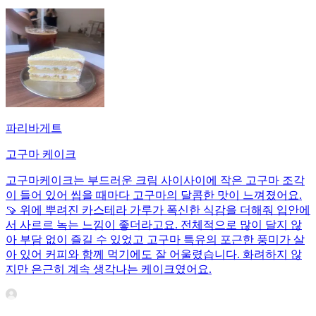
파리바게트
고구마 케이크
고구마케이크는 부드러운 크림 사이사이에 작은 고구마 조각
이 들어 있어 씹을 때마다 고구마의 달콤한 맛이 느껴졌어요.
🍠 위에 뿌려진 카스테라 가루가 폭신한 식감을 더해줘 입안에
서 사르르 녹는 느낌이 좋더라고요. 전체적으로 많이 달지 않
아 부담 없이 즐길 수 있었고 고구마 특유의 포근한 풍미가 살
아 있어 커피와 함께 먹기에도 잘 어울렸습니다. 화려하지 않
지만 은근히 계속 생각나는 케이크였어요.