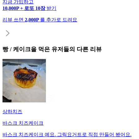
지금 가입하고
10,000P + 로또 10장
받기
리뷰 쓰면
2,000P
를 추가로 드려요
빵 / 케이크
을 먹은 유저들의 다른 리뷰
상하치즈
바스크 치즈케이크
바스크 치즈케이크 예요. 그릭요거트로 직접 만들어 봤어요.