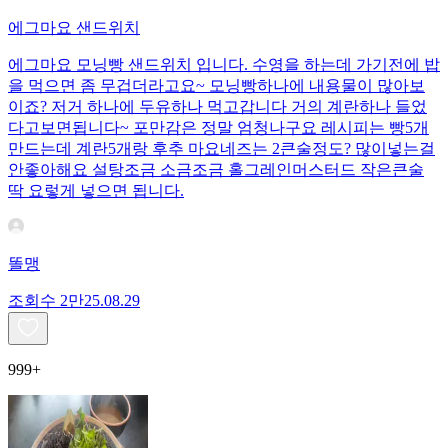
에그마요 샌드위치
에그마요 모닝빵 샌드위치 입니다. 수영을 하는데 가기전에 밥
을 먹으면 좀 무겁더라고요~ 모닝빵하나에 내용물이 많아보
이죠? 저거 하나에 두유하나 먹고갑니다 거의 계란하나 들었
다고보면됩니다~ 포만감은 정말 엄청나구요 레시피는 빵5개
만드는데 계란5개랑 후추 마요네즈는 2큰술정도? 많이넣는걸
안좋아해요 설탕조금 소금조금 홀그레인머스터드 작은큰술
딱 요렇게 넣으면 됩니다.
똘맹
조회수
2만
25.08.29
999+