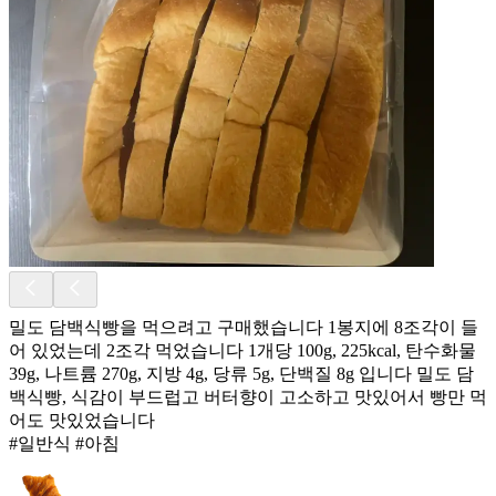
밀도 담백식빵을 먹으려고 구매했습니다 1봉지에 8조각이 들
어 있었는데 2조각 먹었습니다 1개당 100g, 225kcal, 탄수화물
39g, 나트륨 270g, 지방 4g, 당류 5g, 단백질 8g 입니다 밀도 담
백식빵, 식감이 부드럽고 버터향이 고소하고 맛있어서 빵만 먹
어도 맛있었습니다
#일반식 #아침