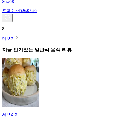
Sese68
조회수
345
26.07.26
8
더보기
지금 인기있는
일반식
음식 리뷰
서브웨이