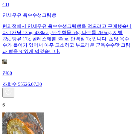
CU
연세우유 옥수수생크림빵
편의점에서 연세우유 옥수수생크림빵을 먹으려고 구매했습니
다. 1개당 135g, 438kcal, 탄수화물 53g, 나트륨 260mg, 지방
22g, 당류 17g, 콜레스테롤 30mg, 단백질 7g 입니다. 초당 옥수
수가 들어가 있어서 아주 고소하고 부드러운 군옥수수맛 크림
과 빵을 맛있게 먹었습니다.
진88
조회수
555
26.07.30
6