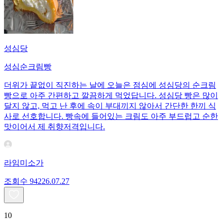
성심당
성심순크림빵
더위가 끝없이 직진하는 날에 오늘은 점심에 성심당의 순크림
빵으로 아주 간편하고 깔끔하게 먹었답니다. 성심당 빵은 많이
달지 않고, 먹고 난 후에 속이 부대끼지 않아서 간단한 한끼 식
사로 선호합니다. 빵속에 들어있는 크림도 아주 부드럽고 순한
맛이어서 제 취향저격입니다.
라임미소가
조회수
942
26.07.27
10