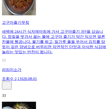
고구마줄기무침
새벽에 24시간 식자재마트에 가서 고구마줄기 3단을 샀습니
다. 껍질을 벗겨서 끓는 물에 고구마 줄기가 약간 익으면 얼른
찬물에 헹굽니다. 물기를 짜고, 밀가루 풀을 쑤어서 김치를 담
듯이 갖은 양념으로 버무리면 자연적인 단맛과 아삭한 식감에
놀라는 맛있는 반찬이 됩니다.
라임미소가
조회수
2,116
26.08.01
33