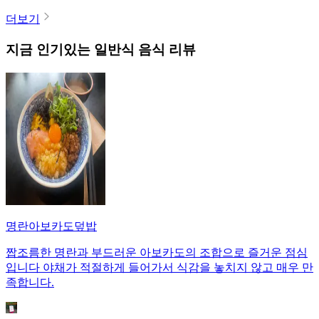
더보기
지금 인기있는
일반식
음식 리뷰
명란아보카도덮밥
짭조름한 명란과 부드러운 아보카도의 조합으로 즐거운 점심
입니다 야채가 적절하게 들어가서 식감을 놓치지 않고 매우 만
족합니다.