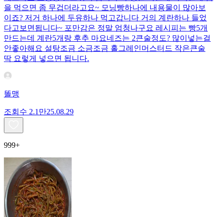
을 먹으면 좀 무겁더라고요~ 모닝빵하나에 내용물이 많아보
이죠? 저거 하나에 두유하나 먹고갑니다 거의 계란하나 들었
다고보면됩니다~ 포만감은 정말 엄청나구요 레시피는 빵5개
만드는데 계란5개랑 후추 마요네즈는 2큰술정도? 많이넣는걸
안좋아해요 설탕조금 소금조금 홀그레인머스터드 작은큰술
딱 요렇게 넣으면 됩니다.
똘맹
조회수
2.1만
25.08.29
999+