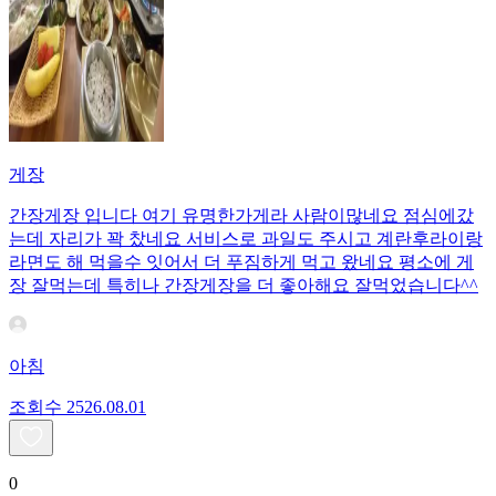
게장
간장게장 입니다 여기 유명한가게라 사람이많네요 점심에갔
는데 자리가 꽉 찼네요 서비스로 과일도 주시고 계란후라이랑
라면도 해 먹을수 잇어서 더 푸짐하게 먹고 왔네요 평소에 게
장 잘먹는데 특히나 간장게장을 더 좋아해요 잘먹었습니다^^
아침
조회수
25
26.08.01
0