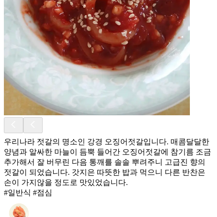
우리나라 젓갈의 명소인 강경 오징어젓갈입니다. 매콤달달한
양념과 알싸한 마늘이 듬뿍 들어간 오징어젓갈에 참기름 조금
추가해서 잘 버무린 다음 통깨를 솔솔 뿌려주니 고급진 향의
젓갈이 되었습니다. 갓지은 따뜻한 밥과 먹으니 다른 반찬은
손이 가지않을 정도로 맛있었습니다.
#일반식 #점심