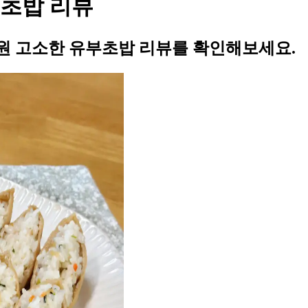
부초밥 리뷰
원 고소한 유부초밥 리뷰를 확인해보세요.