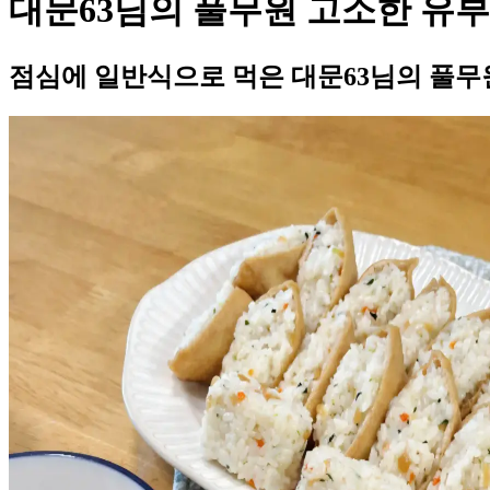
대문63님의 풀무원 고소한 유
점심에 일반식으로 먹은 대문63님의 풀무