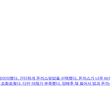
먹어야했다. 간단하게 돈까스덮밥을 선택했다. 돈까스가 너무 바
화로웠다. 다만 야채가 부족했다. 양배추 채 썰어서 밥과 돈까