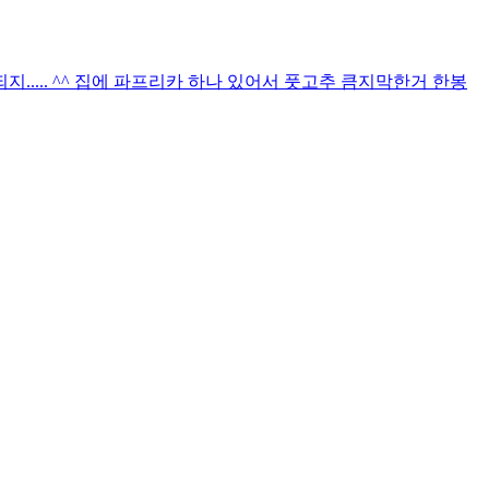
되지..... ^^ 집에 파프리카 하나 있어서 풋고추 큼지막한거 한봉