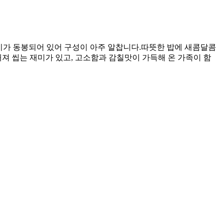
지가 동봉되어 있어 구성이 아주 알찹니다. ​따뜻한 밥에 새콤달콤
져 씹는 재미가 있고, 고소함과 감칠맛이 가득해 온 가족이 함