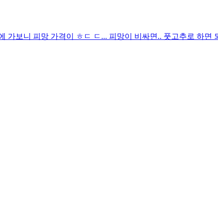
 가보니 피망 가격이 ㅎㄷ ㄷ... 피망이 비싸면.. 풋고추로 하면 