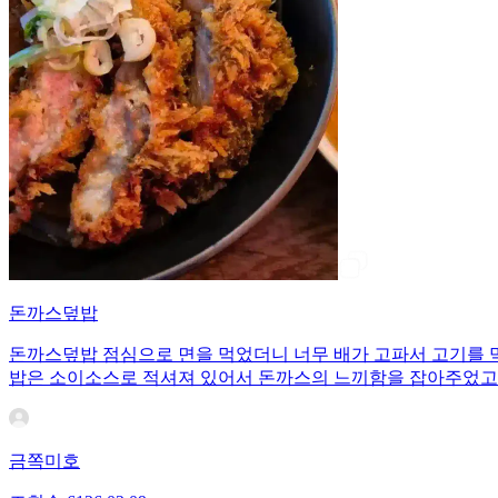
돈까스덮밥
돈까스덮밥 점심으로 면을 먹었더니 너무 배가 고파서 고기를 
밥은 소이소스로 적셔져 있어서 돈까스의 느끼함을 잡아주었고 조
금쪽미호