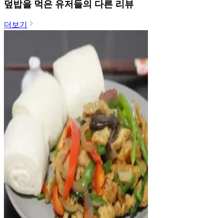
덮밥
을 먹은 유저들의 다른 리뷰
더보기