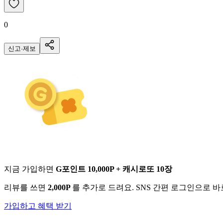
0
신고·제보
지금 가입하면
G포인트 10,000P + 캐시로또 10장
리뷰를 쓰면
2,000P
를 추가로 드려요. SNS 간편 로그인으로 
가입하고 혜택 받기