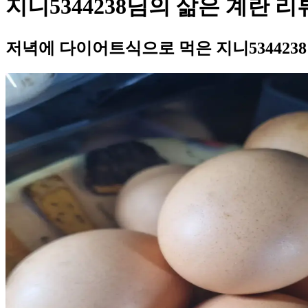
지니5344238님의 삶은 계란 리
저녁에 다이어트식으로 먹은 지니534423