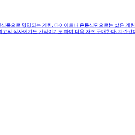
완전식품으로 명명되는 계란. 다이어트나 운동식단으로는 삶은 계란으
밥이 최고의 식사이기도 간식이기도 하여 더욱 자즈 구매한다. 계란값이