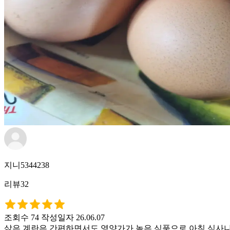
지니5344238
리뷰32
조회수 74
작성일자 26.06.07
삶은 계란은 간편하면서도 영양가가 높은 식품으로 아침 식사나 