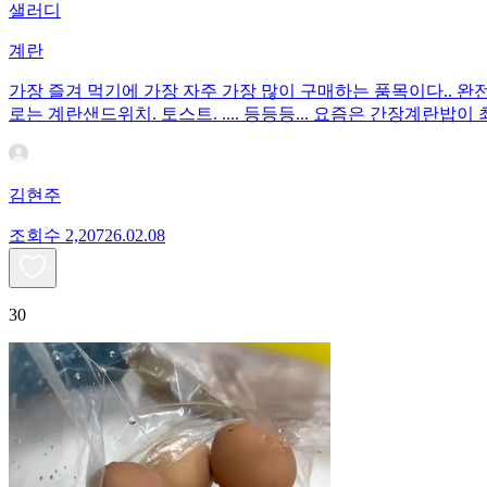
샐러디
계란
가장 즐겨 먹기에 가장 자주 가장 많이 구매하는 품목이다.. 
로는 계란샌드위치. 토스트. .... 등등등... 요즘은 간장계란
김현주
조회수
2,207
26.02.08
30