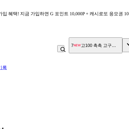
가입 혜택!
지금 가입하면
G 포인트 10,000P + 캐시로또 응모권 1
8
김밥
기록