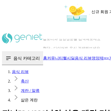
신규 회원 
칼로리와 영양성분을 검색해보세요
혈당 · 다이어트 음식 검색해보세요
음식 · 영양제 리뷰를 찾아보세요
음식 카테고리
홈
커뮤니티
헬시딜
음식 리뷰
영양제
NEW
음식 리뷰
축산
계란 / 알류
삶은 계란