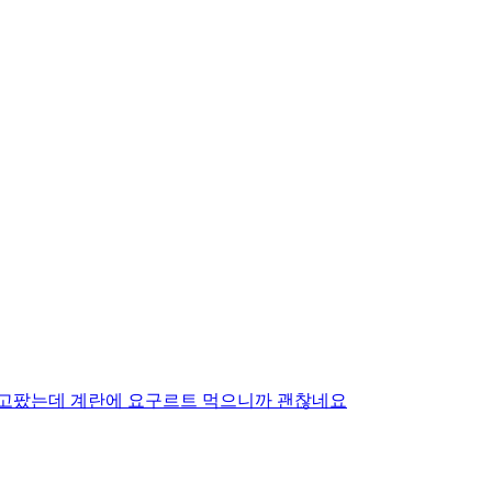
 고팠는데 계란에 요구르트 먹으니까 괜찮네요