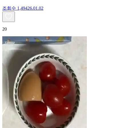
조회수
1,494
26.01.02
20