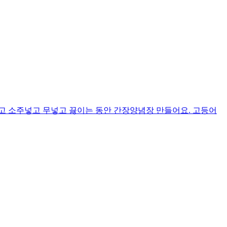
고 소주넣고 무넣고 끓이는 동안 간장양념장 만들어요. 고등어