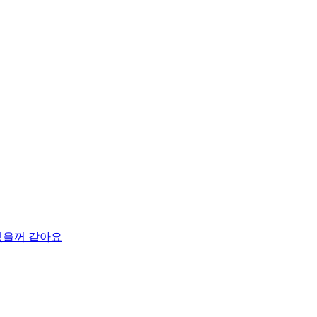
있을꺼 같아요