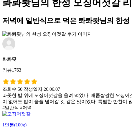
롸롸뢋님의 한성 오징어젓갈 
저녁에 일반식으로 먹은 롸롸뢋님의 한성
롸롸뢋
리뷰1763
조회수 50
작성일자 26.06.07
따뜻한 밥 위에 오징어젓갈을 올려 먹었다. 매콤짭짤한 오징어젓
이 없어도 밥이 술술 넘어갈 것 같은 맛이었다. 특별한 반찬이 많
#일반식 #저녁
1인분(100g)