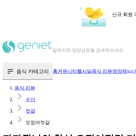
신규 회원 
칼로리와 영양성분을 검색해보세요
혈당 · 다이어트 음식 검색해보세요
음식 · 영양제 리뷰를 찾아보세요
음식 카테고리
홈
커뮤니티
헬시딜
음식 리뷰
영양제
NEW
음식 리뷰
수산
젓갈
오징어젓갈