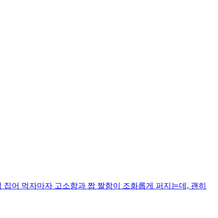
점 집어 먹자마자 고소함과 짭 짤함이 조화롭게 퍼지는데, 괜히