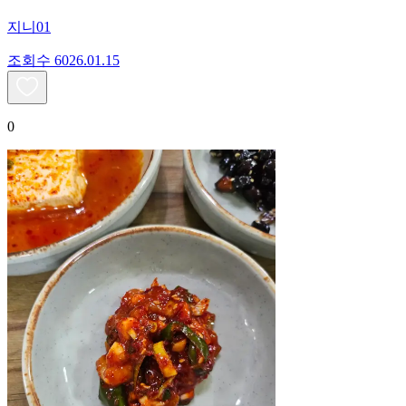
지니01
조회수
60
26.01.15
0