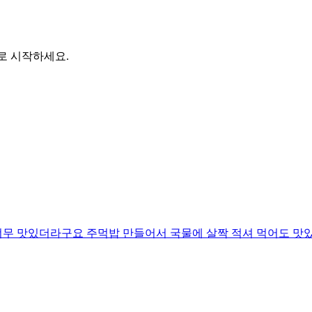
바로 시작하세요.
너무 맛있더라구요 주먹밥 만들어서 국물에 살짝 적셔 먹어도 맛