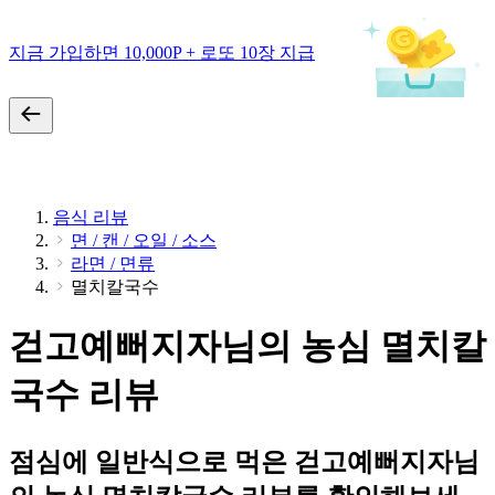
지금 가입하면 10,000P + 로또 10장 지급
음식 리뷰
면 / 캔 / 오일 / 소스
라면 / 면류
멸치칼국수
걷고예뻐지자님의 농심 멸치칼
국수 리뷰
점심에 일반식으로 먹은 걷고예뻐지자님