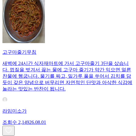
고구마줄기무침
새벽에 24시간 식자재마트에 가서 고구마줄기 3단을 샀습니
다. 껍질을 벗겨서 끓는 물에 고구마 줄기가 약간 익으면 얼른
찬물에 헹굽니다. 물기를 짜고, 밀가루 풀을 쑤어서 김치를 담
듯이 갖은 양념으로 버무리면 자연적인 단맛과 아삭한 식감에
놀라는 맛있는 반찬이 됩니다.
라임미소가
조회수
2,149
26.08.01