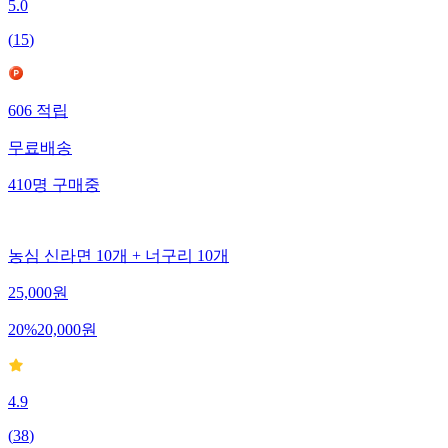
5.0
(
15
)
606
적립
무료배송
410
명
구매중
농심 신라면 10개 + 너구리 10개
25,000
원
20
%
20,000
원
4.9
(
38
)