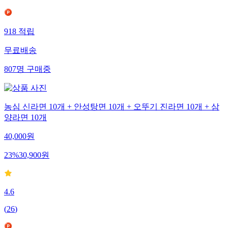
918
적립
무료배송
807
명
구매중
농심 신라면 10개 + 안성탕면 10개 + 오뚜기 진라면 10개 + 삼
양라면 10개
40,000
원
23
%
30,900
원
4.6
(
26
)