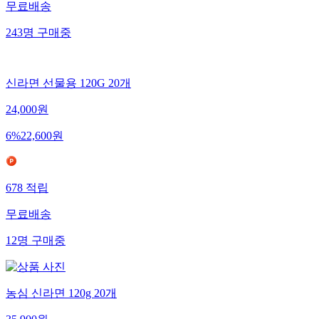
무료배송
243
명
구매중
신라면 선물용 120G 20개
24,000
원
6
%
22,600
원
678
적립
무료배송
12
명
구매중
농심 신라면 120g 20개