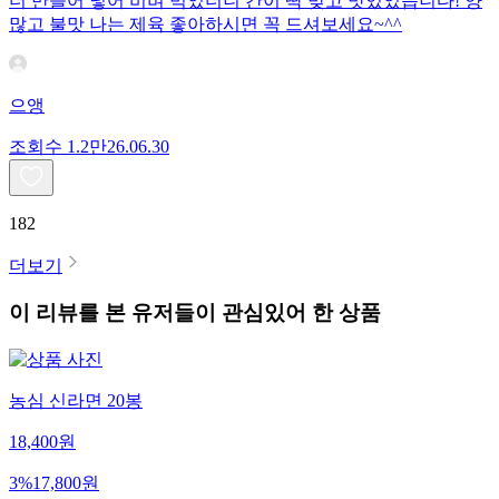
더 만들어 넣어 비벼 먹었더니 간이 딱 맞고 맛있었습니다! 양
많고 불맛 나는 제육 좋아하시면 꼭 드셔보세요~^^
으앵
조회수
1.2만
26.06.30
182
더보기
이 리뷰를 본 유저들이 관심있어 한 상품
농심 신라면 20봉
18,400
원
3
%
17,800
원