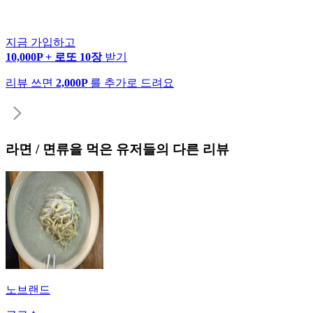
지금 가입하고
10,000P + 로또 10장
받기
리뷰 쓰면
2,000P
를 추가로 드려요
라면 / 면류
을 먹은 유저들의 다른 리뷰
노브랜드