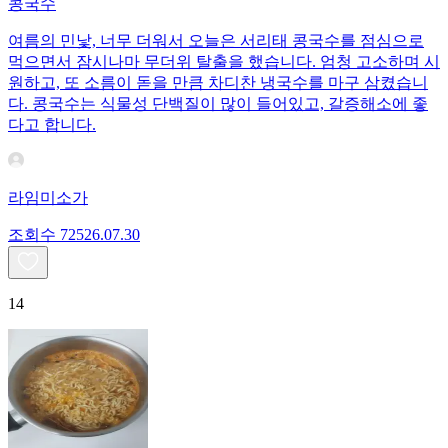
콩국수
여름의 민낯, 너무 더워서 오늘은 서리태 콩국수를 점심으로
먹으면서 잠시나마 무더위 탈출을 했습니다. 엄청 고소하며 시
원하고, 또 소름이 돋을 만큼 차디찬 냉국수를 마구 삼켰습니
다. 콩국수는 식물성 단백질이 많이 들어있고, 갈증해소에 좋
다고 합니다.
라임미소가
조회수
725
26.07.30
14