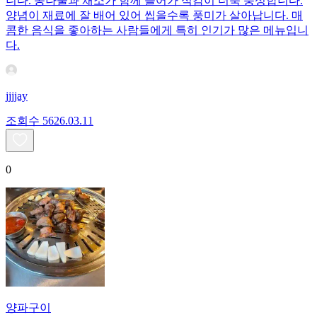
니다. 콩나물과 채소가 함께 들어가 식감이 더욱 풍성합니다.
양념이 재료에 잘 배어 있어 씹을수록 풍미가 살아납니다. 매
콤한 음식을 좋아하는 사람들에게 특히 인기가 많은 메뉴입니
다.
jjjjay
조회수
56
26.03.11
0
양파구이