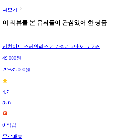
더보기
이 리뷰를 본 유저들이 관심있어 한 상품
키친아트 스테인리스 계란찜기 2단 에그쿠커
49,000
원
29
%
35,000
원
4.7
(
80
)
0
적립
무료배송