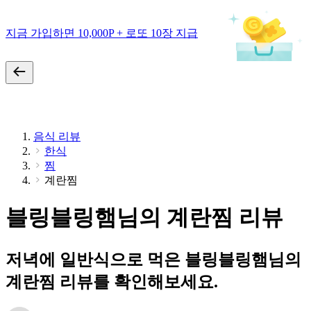
지금 가입하면 10,000P + 로또 10장 지급
음식 리뷰
한식
찜
계란찜
블링블링햄님의 계란찜 리뷰
저녁에 일반식으로 먹은 블링블링햄님의
계란찜 리뷰를 확인해보세요.