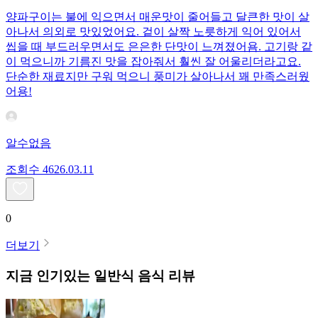
양파구이는 불에 익으면서 매운맛이 줄어들고 달큰한 맛이 살
아나서 의외로 맛있었어요. 겉이 살짝 노릇하게 익어 있어서
씹을 때 부드러우면서도 은은한 단맛이 느껴졌어욤. 고기랑 같
이 먹으니까 기름진 맛을 잡아줘서 훨씬 잘 어울리더라고요.
단순한 재료지만 구워 먹으니 풍미가 살아나서 꽤 만족스러웠
어용!
알수없음
조회수
46
26.03.11
0
더보기
지금 인기있는
일반식
음식 리뷰