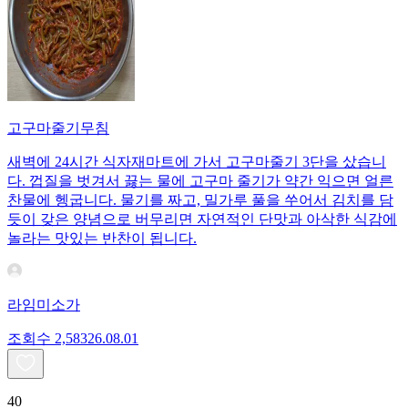
고구마줄기무침
새벽에 24시간 식자재마트에 가서 고구마줄기 3단을 샀습니
다. 껍질을 벗겨서 끓는 물에 고구마 줄기가 약간 익으면 얼른
찬물에 헹굽니다. 물기를 짜고, 밀가루 풀을 쑤어서 김치를 담
듯이 갖은 양념으로 버무리면 자연적인 단맛과 아삭한 식감에
놀라는 맛있는 반찬이 됩니다.
라임미소가
조회수
2,583
26.08.01
40