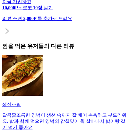
지금 가입하고
10,000P + 로또 10장
받기
리뷰 쓰면
2,000P
를 추가로 드려요
찜
을 먹은 유저들의 다른 리뷰
생선조림
달콤짭조름한 양념이 생선 속까지 잘 배어 촉촉하고 부드러워
요. 밥과 함께 먹으면 양념의 감칠맛이 확 살아나서 밥이랑 같
이 먹기 좋아요