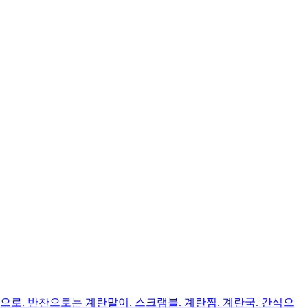
로. 반찬으로는 계란말이. 스크램블. 계란찜. 계란국. 간식으