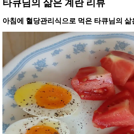
타큐님의 삶은 계란 리뷰
아침에 혈당관리식으로 먹은 타큐님의 삶