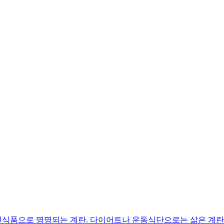
완전식품으로 명명되는 계란. 다이어트나 운동식단으로는 삶은 계란으