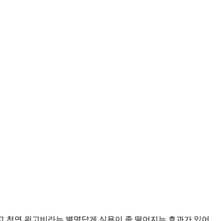
고 천연 위고비라는 별명답게 식욕이 좀 떨어지는 효과가 있어