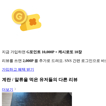
지금 가입하면
G포인트 10,000P + 캐시로또 10장
리뷰를 쓰면
2,000P
를 추가로 드려요. SNS 간편 로그인으로 
가입하고 혜택 받기
계란 / 알류
을 먹은 유저들의 다른 리뷰
더보기