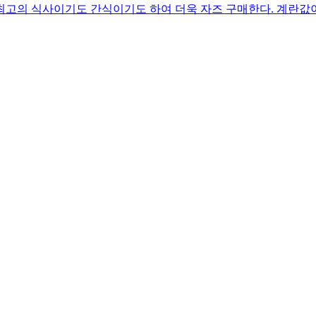
밥이 최고의 식사이기도 간식이기도 하여 더욱 자즈 구매한다. 계란값이