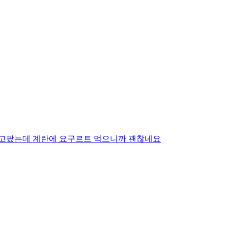
 고팠는데 계란에 요구르트 먹으니까 괜찮네요