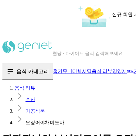
신규 회원 
칼로리와 영양성분을 검색해보세요
혈당 · 다이어트 음식 검색해보세요
음식 · 영양제 리뷰를 찾아보세요
음식 카테고리
홈
커뮤니티
헬시딜
음식 리뷰
영양제
NEW
음식 리뷰
수산
가공식품
오징어야채미도바