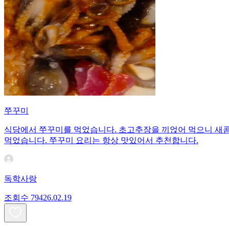
쭈꾸미
식당에서 쭈꾸미를 먹었습니다. 초고추장을 끼얹어 먹으니 새콤
먹었습니다. 쭈꾸미 요리는 항상 맛있어서 추천합니다.
독학사랑
조회수
794
26.02.19