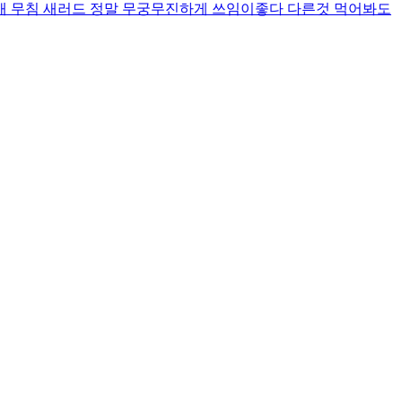
개 무침 새러드 정말 무궁무진하게 쓰임이좋다 다른것 먹어봐도