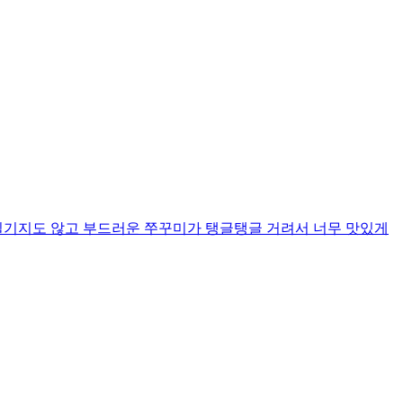
질기지도 않고 부드러운 쭈꾸미가 탱글탱글 거려서 너무 맛있게