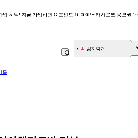
가입 혜택!
지금 가입하면
G 포인트 10,000P + 캐시로또 응모권 1
8
냉면
기록