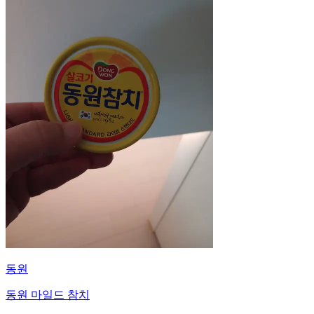
동원
동원 마일드 참치