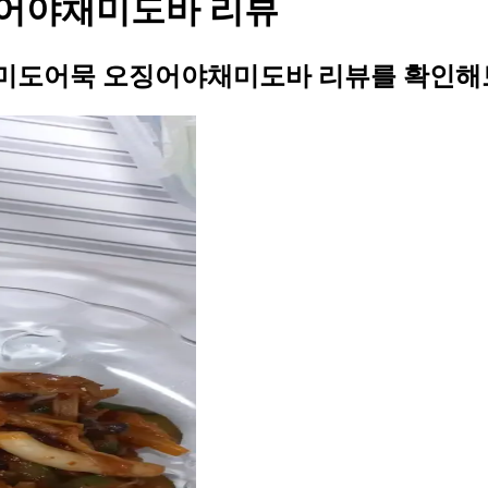
어야채미도바 리뷰
미도어묵 오징어야채미도바 리뷰를 확인해