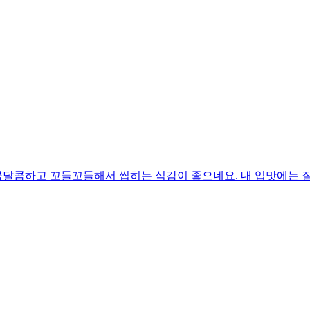
달콤하고 꼬들꼬들해서 씹히는 식감이 좋으네요. 내 입맛에는 