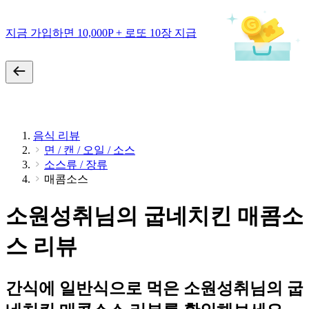
지금 가입하면 10,000P + 로또 10장 지급
음식 리뷰
면 / 캔 / 오일 / 소스
소스류 / 장류
매콤소스
소원성취님의 굽네치킨 매콤소
스 리뷰
간식에 일반식으로 먹은 소원성취님의 굽