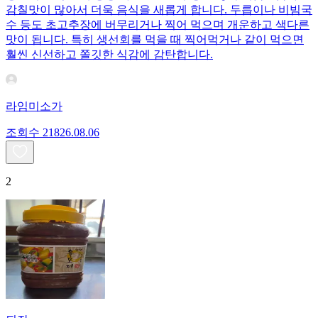
감칠맛이 많아서 더욱 음식을 새롭게 합니다. 두릅이나 비빔국
수 등도 초고추장에 버무리거나 찍어 먹으며 개운하고 색다른
맛이 됩니다. 특히 생선회를 먹을 때 찍어먹거나 같이 먹으면
훨씬 신선하고 쫄깃한 식감에 감탄합니다.
라임미소가
조회수
218
26.08.06
2