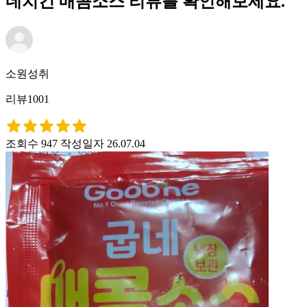
네치킨 매콤소스 리뷰를 확인해보세요.
소원성취
리뷰1001
조회수 947
작성일자 26.07.04