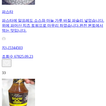
파스타
파스타에 알프레도 소스와 마늘 가루 바질 파슬리 넣었습니다.
위에 파머산 치즈 토핑으로 마무리 하였습니다.완전 본토에서
먹는 맛입니다.
지니5344503
조회수
678
25.09.23
33