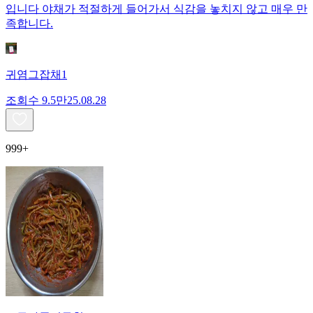
입니다 야채가 적절하게 들어가서 식감을 놓치지 않고 매우 만
족합니다.
귀염그잡채1
조회수
9.5만
25.08.28
999+