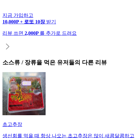
지금 가입하고
10,000P + 로또 10장
받기
리뷰 쓰면
2,000P
를 추가로 드려요
소스류 / 장류
을 먹은 유저들의 다른 리뷰
초고추장
생선회를 먹을 때 항상 나오는 초고추장은 많이 새콤달콤하고