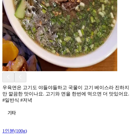
우육면은 고기도 야들야들하고 국물이 고기 베이스라 진하지
만 깔끔한 맛이나요. 고기와 면을 한번에 먹으면 더 맛있어요.
#일반식 #저녁
1인분(100g)