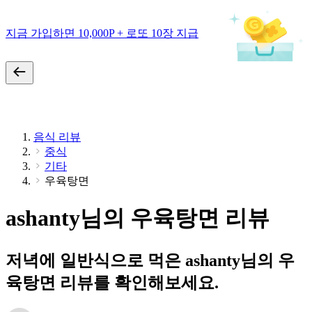
지금 가입하면 10,000P + 로또 10장 지급
음식 리뷰
중식
기타
우육탕면
ashanty님의 우육탕면 리뷰
저녁에 일반식으로 먹은 ashanty님의 우
육탕면 리뷰를 확인해보세요.