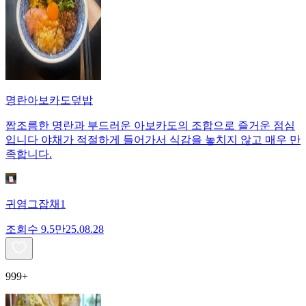
명란아보카도덮밥
짭조름한 명란과 부드러운 아보카도의 조합으로 즐거운 점심
입니다 야채가 적절하게 들어가서 식감을 놓치지 않고 매우 만
족합니다.
귀염그잡채1
조회수
9.5만
25.08.28
999+