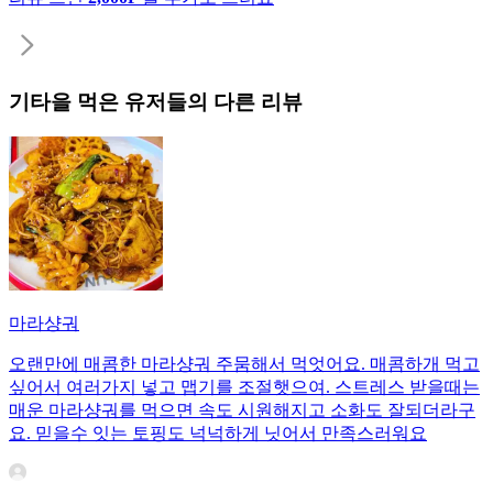
기타
을 먹은 유저들의 다른 리뷰
마라샹궈
오랜만에 매콤한 마라샹궈 주뭄해서 먹엇어요. 매콤하개 먹고
싶어서 여러가지 넣고 맵기를 조절햇으여. 스트레스 받을때는
매운 마라샹궈를 먹으면 속도 시원해지고 소화도 잘되더라구
요. 믿을수 잇는 토핑도 넉넉하게 닛어서 만족스러워요