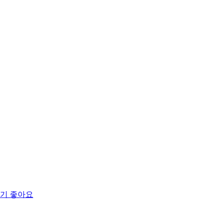
먹기 좋아요