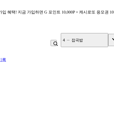
가입 혜택!
지금 가입하면
G 포인트 10,000P + 캐시로또 응모권 1
5
계란
기록