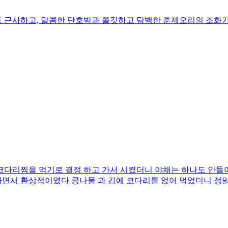
 근사하고, 달콤한 단호박과 쫄깃하고 담백한 훈제오리의 조화
다리찜을 먹기로 결정 하고 가서 시켰더니 야채는 하나도 안들어 
하면서 환상적이였다 콩나물 과 김에 코다리를 얹어 먹었더니 정