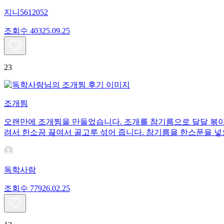
지니5612052
조회수
403
25.09.25
23
조개찜
오랜만에 조개찜을 만들었습니다. 조개를 참기름으로 달달 볶아서
려서 한소끔 끓여서 골고루 섞어 줍니다. 참기름을 한스푼을 넣
독학사랑
조회수
779
26.02.25