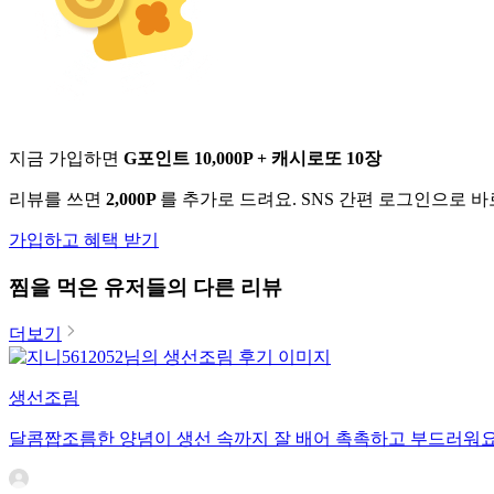
지금 가입하면
G포인트 10,000P + 캐시로또 10장
리뷰를 쓰면
2,000P
를 추가로 드려요. SNS 간편 로그인으로 
가입하고 혜택 받기
찜
을 먹은 유저들의 다른 리뷰
더보기
생선조림
달콤짭조름한 양념이 생선 속까지 잘 배어 촉촉하고 부드러워요.