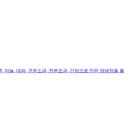
마늘, 대파, 구운소금, 전분조금, 간장으로 만든 양념장을 올