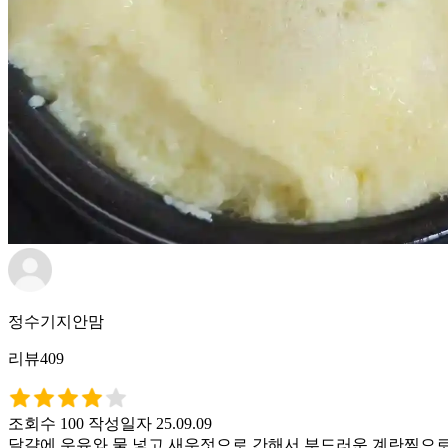
정수기지안맘
리뷰409
조회수 100
작성일자 25.09.09
달걀에 우유와 물 넣고 새우젓으로 간해서 부드러운 계란찜으로