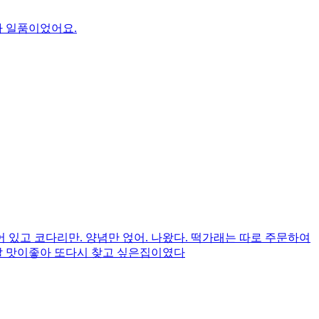
가 일품이었어요.
있고 코다리만. 양념만 얹어. 나왔다. 떡가래는 따로 주문하여
말 맛이좋아 또다시 찾고 싶은집이였다