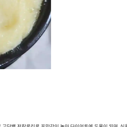
 고단백 저칼로리로 포만감이 높아 다이어트에 도움이 되며, 식욕