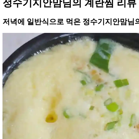
정수기지안맘님의 계란찜 리뷰
저녁에 일반식으로 먹은 정수기지안맘님의