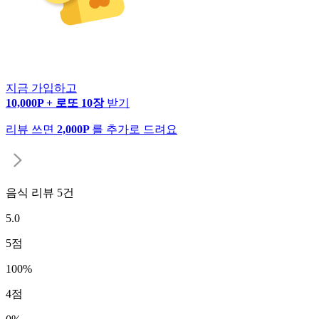
지금 가입하고
10,000P + 로또 10장
받기
리뷰 쓰면
2,000P
를 추가로 드려요
음식 리뷰
5
건
5.0
5
점
100
%
4
점