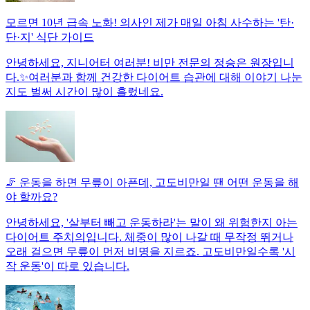
모르면 10년 급속 노화! 의사인 제가 매일 아침 사수하는 '탄·
단·지' 식단 가이드
안녕하세요, 지니어터 여러분! 비만 전문의 정승은 원장입니
다.✨여러분과 함께 건강한 다이어트 습관에 대해 이야기 나눈
지도 벌써 시간이 많이 흘렀네요.
🦵 운동을 하면 무릎이 아픈데, 고도비만일 땐 어떤 운동을 해
야 할까요?
안녕하세요, '살부터 빼고 운동하라'는 말이 왜 위험한지 아는
다이어트 주치의입니다. 체중이 많이 나갈 때 무작정 뛰거나
오래 걸으면 무릎이 먼저 비명을 지르죠. 고도비만일수록 '시
작 운동'이 따로 있습니다.