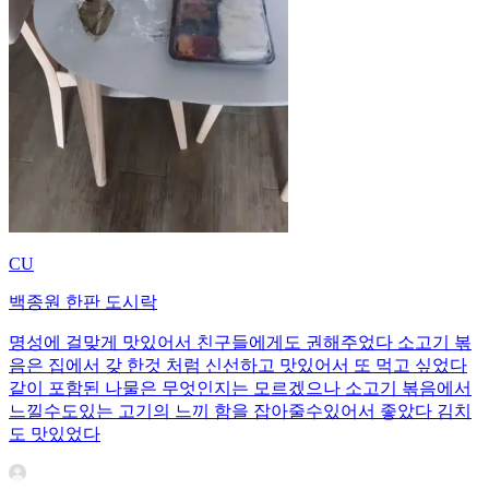
CU
백종원 한판 도시락
명성에 걸맞게 맛있어서 친구들에게도 권해주었다 소고기 볶
음은 집에서 갖 한것 처럼 신선하고 맛있어서 또 먹고 싶었다
같이 포함된 나물은 무엇인지는 모르겠으나 소고기 볶음에서
느낄수도있는 고기의 느끼 함을 잡아줄수있어서 좋았다 김치
도 맛있었다