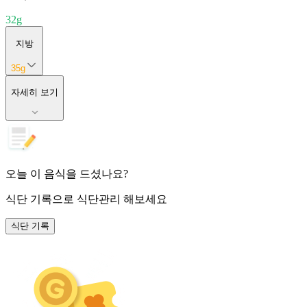
32
g
지방
35
g
자세히 보기
오늘 이 음식을 드셨나요?
식단 기록
으로 식단관리 해보세요
식단 기록