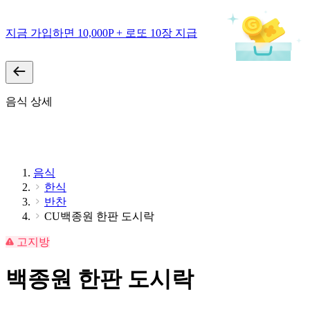
지금 가입하면 10,000P + 로또 10장 지급
음식 상세
음식
한식
반찬
CU백종원 한판 도시락
고지방
백종원 한판 도시락