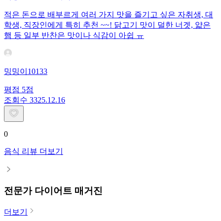
적은 돈으로 배부르게 여러 가지 맛을 즐기고 싶은 자취생, 대
학생, 직장인에게 특히 추천 ~~! 닭고기 맛이 덜한 너겟, 얇은
햄 등 일부 반찬은 맛이나 식감이 아쉽 ㅠ
밍밍이10133
평점
5
점
조회수
33
25.12.16
0
음식 리뷰 더보기
전문가 다이어트 매거진
더보기