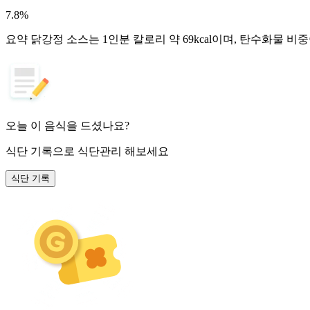
7.8
%
요약
닭강정 소스는 1인분 칼로리 약 69kcal이며, 탄수화물 비
오늘 이 음식을 드셨나요?
식단 기록
으로 식단관리 해보세요
식단 기록