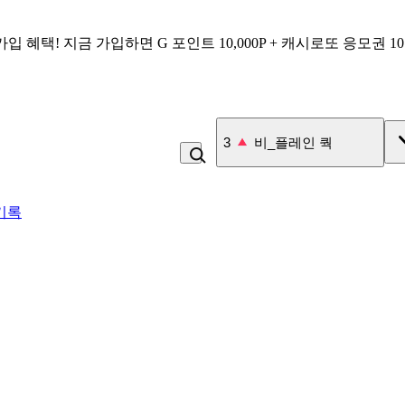
가입 혜택!
지금 가입하면
G 포인트 10,000P + 캐시로또 응모권 1
4
잡곡밥
기록