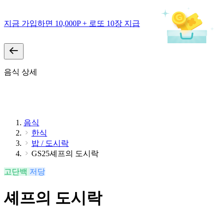
지금 가입하면 10,000P + 로또 10장 지급
음식 상세
음식
한식
밥 / 도시락
GS25셰프의 도시락
고단백
저당
셰프의 도시락