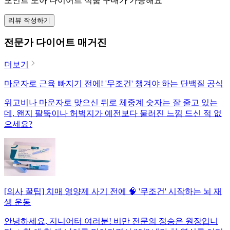
포인트 모아 다이어트 식품 구매가 가능해요
리뷰 작성하기
전문가 다이어트 매거진
더보기
마운자로 근육 빠지기 전에! '무조건' 챙겨야 하는 단백질 공식
위고비나 마운자로 맞으신 뒤로 체중계 숫자는 잘 줄고 있는
데, 왠지 팔뚝이나 허벅지가 예전보다 물러진 느낌 드신 적 없
으세요?
[의사 꿀팁] 치매 영양제 사기 전에 🧠 '무조건' 시작하는 뇌 재
생 운동
안녕하세요, 지니어터 여러분! 비만 전문의 정승은 원장입니