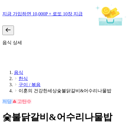
지금 가입하면 10,000P + 로또 10장 지급
음식 상세
음식
한식
구이 / 볶음
이훈의 건강한세상숯불닭갈비&어수리나물밥
저당
고탄수
숯불닭갈비&어수리나물밥