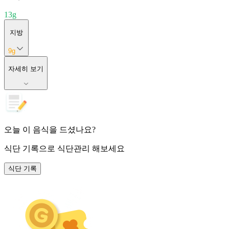
13
g
지방
9
g
자세히 보기
오늘 이 음식을 드셨나요?
식단 기록
으로 식단관리 해보세요
식단 기록