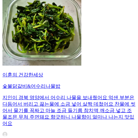
이훈의 건강한세상
숯불닭갈비&어수리나물밥
지인이 경북 영양에서 어수리 나물을 보내줬어요 억샌 부분은
다듬어서 버리고 끓는물에 소금 넣어 살짝 데쳤어요 찬물에 씻
어서 물기를 꼭짜고 마늘 조금 들기름 참치액 깨소금 넣고 조
물조믄 무쳐 주면돼요 향긋하니 나물향이 얼마나 나는지 맛있
어요