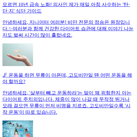
모르면 10년 급속 노화! 의사인 제가 매일 아침 사수하는 '탄·
단·지' 식단 가이드
안녕하세요, 지니어터 여러분! 비만 전문의 정승은 원장입니
다.✨여러분과 함께 건강한 다이어트 습관에 대해 이야기 나눈
지도 벌써 시간이 많이 흘렀네요.
🦵 운동을 하면 무릎이 아픈데, 고도비만일 땐 어떤 운동을 해
야 할까요?
안녕하세요, '살부터 빼고 운동하라'는 말이 왜 위험한지 아는
다이어트 주치의입니다. 체중이 많이 나갈 때 무작정 뛰거나
오래 걸으면 무릎이 먼저 비명을 지르죠. 고도비만일수록 '시
작 운동'이 따로 있습니다.