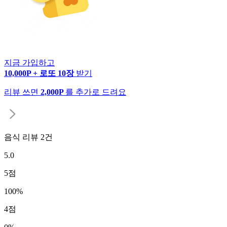
지금 가입하고
10,000P + 로또 10장
받기
리뷰 쓰면
2,000P
를 추가로 드려요
음식 리뷰
2
건
5.0
5
점
100
%
4
점