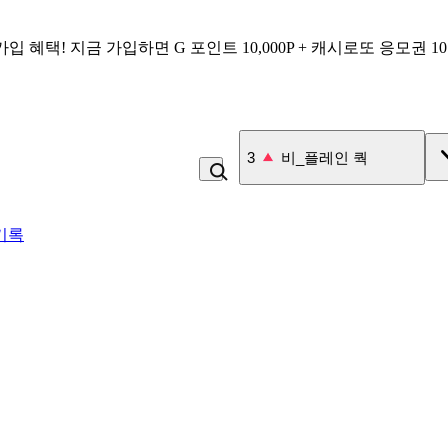
가입 혜택!
지금 가입하면
G 포인트 10,000P + 캐시로또 응모권 1
4
잡곡밥
기록