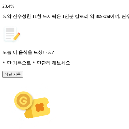
23.4
%
요약
진수성찬 11찬 도시락은 1인분 칼로리 약 809kcal이며,
오늘 이 음식을 드셨나요?
식단 기록
으로 식단관리 해보세요
식단 기록