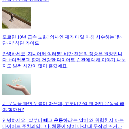
모르면 10년 급속 노화! 의사인 제가 매일 아침 사수하는 '탄·
단·지' 식단 가이드
안녕하세요, 지니어터 여러분! 비만 전문의 정승은 원장입니
다.✨여러분과 함께 건강한 다이어트 습관에 대해 이야기 나눈
지도 벌써 시간이 많이 흘렀네요.
🦵 운동을 하면 무릎이 아픈데, 고도비만일 땐 어떤 운동을 해
야 할까요?
안녕하세요, '살부터 빼고 운동하라'는 말이 왜 위험한지 아는
다이어트 주치의입니다. 체중이 많이 나갈 때 무작정 뛰거나