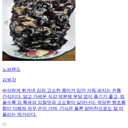
노브랜드
김부각
바삭하게 튀겨낸 김의 고소한 풍미가 입안 가득 퍼지는 전통
간식이다. 얇고 가벼운 식감 덕분에 부담 없이 즐기기 좋고, 씹
을수록 김 특유의 감칠맛과 고소함이 살아난다. 적당한 짭조름
함이 더해져 자꾸 손이 가며, 간식은 물론 밥반찬으로도 잘 어
울리는 먹거리다.