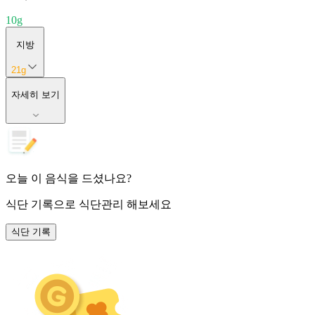
10
g
지방
21
g
자세히 보기
오늘 이 음식을 드셨나요?
식단 기록
으로 식단관리 해보세요
식단 기록