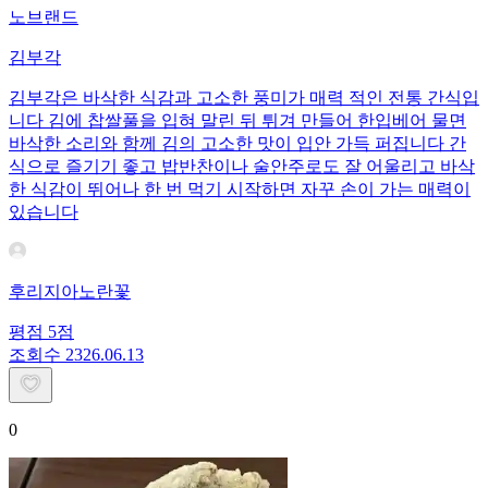
노브랜드
김부각
김부각은 바삭한 식감과 고소한 풍미가 매력 적인 전통 간식입
니다 김에 찹쌀풀을 입혀 말린 뒤 튀겨 만들어 한입베어 물면
바삭한 소리와 함께 김의 고소한 맛이 입안 가득 퍼집니다 간
식으로 즐기기 좋고 밥반찬이나 술안주로도 잘 어울리고 바삭
한 식감이 뛰어나 한 번 먹기 시작하면 자꾸 손이 가는 매력이
있습니다
후리지아노란꽃
평점
5
점
조회수
23
26.06.13
0