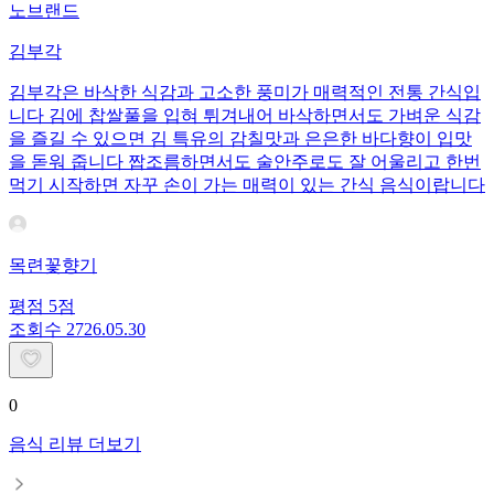
노브랜드
김부각
김부각은 바삭한 식감과 고소한 풍미가 매력적인 전통 간식입
니다 김에 찹쌀풀을 입혀 튀겨내어 바삭하면서도 가벼운 식감
을 즐길 수 있으면 김 특유의 감칠맛과 은은한 바다향이 입맛
을 돋워 줍니다 짭조름하면서도 술안주로도 잘 어울리고 한번
먹기 시작하면 자꾸 손이 가는 매력이 있는 간식 음식이랍니다
목련꽃향기
평점
5
점
조회수
27
26.05.30
0
음식 리뷰 더보기