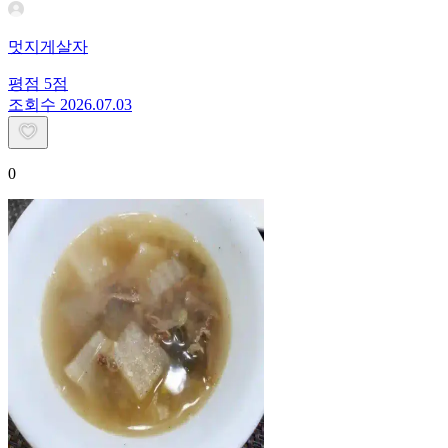
멋지게살자
평점
5
점
조회수
20
26.07.03
0