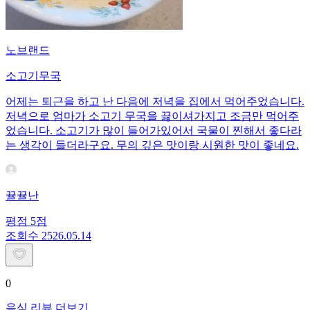
노브랜드
소고기무국
어제는 퇴근을 하고 난 다음에 저녁을 집에서 먹어주었습니다.
저녁으로 엄마가 소고기 무국을 끓이셔가지고 조금만 먹어주
었습니다. 소고기가 많이 들어가있어서 국물이 찐해서 좋다라
는 생각이 들더라구요. 무의 깊은 맛이랑 시원한 맛이 좋네요.
뀰뀰난
평점
5
점
조회수
25
26.05.14
0
음식 리뷰 더보기