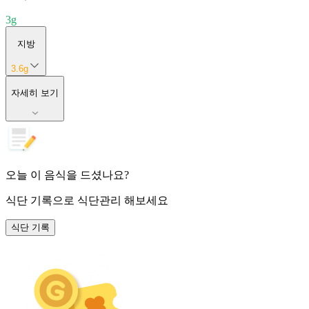
3
g
지방
3.6
g
자세히 보기
오늘 이 음식을 드셨나요?
식단 기록
으로 식단관리 해보세요
식단 기록