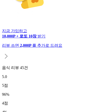
지금 가입하고
10,000P + 로또 10장
받기
리뷰 쓰면
2,000P
를 추가로 드려요
음식 리뷰
45
건
5.0
5
점
96
%
4
점