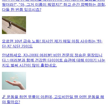
뒀더라?", "아, 그거 이름이 뭐였지?" 하고 순간 깜빡하는 경험,
다들 한 번쯤 있으시죠?
모르면 10년 급속 노화! 의사인 제가 매일 아침 사수하는 '탄·
단·지' 식단 가이드
안녕하세요, 지니어터 여러분! 비만 전문의 정승은 원장입니
다.✨여러분과 함께 건강한 다이어트 습관에 대해 이야기 나눈
지도 벌써 시간이 많이 흘렀네요.
🦵 운동을 하면 무릎이 아픈데, 고도비만일 땐 어떤 운동을 해
야 할까요?