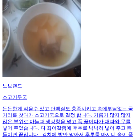
노브랜드
소고기무국
든든한게 먹을수 있고 단백질도 충족시키고 속에부담없는 국
거리를 찾다가 소고기국으로 결정 합니다. 기름기 많지 많지
않은 부위로 마늘과 생강청을 넣고 푹 끓이다가 대파와 무를
넣어 주었습니다. 다 끓어갈쯤에 후추를 넉넉히 넣어 주고 뜸
들이면 끝입니다 . 김치에 밥만 말아서 후루룩 마시니 속이 풀