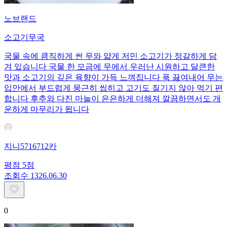
노브랜드
소고기무국
국물 속에 큼직하게 썬 무와 얇게 저민 소고기가 정갈하게 담
겨 있습니다 국물 한 모금에 무에서 우러난 시원하고 달큰한
맛과 소고기의 깊은 육향이 가득 느껴집니다 푹 끓여내어 무는
입안에서 부드럽게 뭉근히 씹히고 고기도 질기지 않아 먹기 편
합니다 후추와 다진 마늘이 은은하게 더해져 깔끔하면서도 개
운하게 마무리가 됩니다
지니5716712카
평점
5
점
조회수
13
26.06.30
0