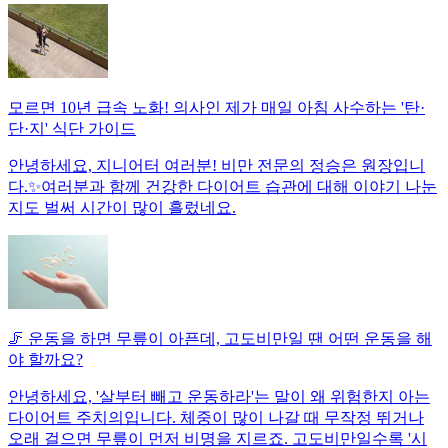
모르면 10년 급속 노화! 의사인 제가 매일 아침 사수하는 '탄·
단·지' 식단 가이드
안녕하세요, 지니어터 여러분! 비만 전문의 정승은 원장입니
다.✨여러분과 함께 건강한 다이어트 습관에 대해 이야기 나눈
지도 벌써 시간이 많이 흘렀네요.
🦵 운동을 하면 무릎이 아픈데, 고도비만일 땐 어떤 운동을 해
야 할까요?
안녕하세요, '살부터 빼고 운동하라'는 말이 왜 위험한지 아는
다이어트 주치의입니다. 체중이 많이 나갈 때 무작정 뛰거나
오래 걸으면 무릎이 먼저 비명을 지르죠. 고도비만일수록 '시