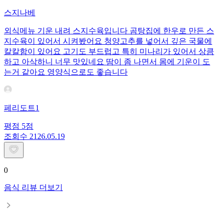
스지나베
외식메뉴 기운 내려 스지수육입니다 곰탕집에 한우로 만든 스
지수육이 있어서 시켜봤어요 청양고추를 넣어서 깊은 국물에
칼칼함이 있어요 고기도 부드럽고 특히 미나리가 있어서 상큼
하고 아삭하니 너무 맛있네요 땀이 좀 나면서 몸에 기운이 도
는거 같아요 영양식으로도 좋습니다
페리도트1
평점
5
점
조회수
21
26.05.19
0
음식 리뷰 더보기