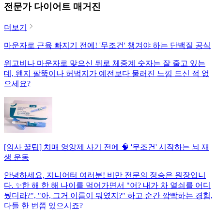
전문가 다이어트 매거진
더보기
마운자로 근육 빠지기 전에! '무조건' 챙겨야 하는 단백질 공식
위고비나 마운자로 맞으신 뒤로 체중계 숫자는 잘 줄고 있는
데, 왠지 팔뚝이나 허벅지가 예전보다 물러진 느낌 드신 적 없
으세요?
[의사 꿀팁] 치매 영양제 사기 전에 🧠 '무조건' 시작하는 뇌 재
생 운동
안녕하세요, 지니어터 여러분! 비만 전문의 정승은 원장입니
다. ✨한 해 한 해 나이를 먹어가면서 "어? 내가 차 열쇠를 어디
뒀더라?", "아, 그거 이름이 뭐였지?" 하고 순간 깜빡하는 경험,
다들 한 번쯤 있으시죠?