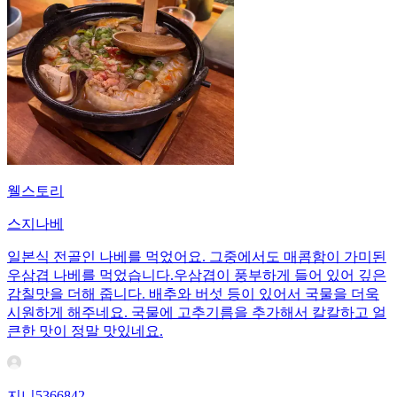
웰스토리
스지나베
일본식 전골인 나베를 먹었어요. 그중에서도 매콤함이 가미된
우삼겹 나베를 먹었습니다.우삼겹이 풍부하게 들어 있어 깊은
감칠맛을 더해 줍니다. 배추와 버섯 등이 있어서 국물을 더욱
시원하게 해주네요. 국물에 고추기름을 추가해서 칼칼하고 얼
큰한 맛이 정말 맛있네요.
지니5366842