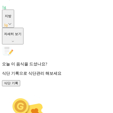
1
g
지방
1
g
자세히 보기
오늘 이 음식을 드셨나요?
식단 기록
으로 식단관리 해보세요
식단 기록