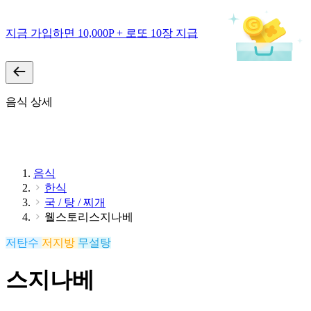
지금 가입하면 10,000P + 로또 10장 지급
음식 상세
음식
한식
국 / 탕 / 찌개
웰스토리스지나베
저탄수
저지방
무설탕
스지나베