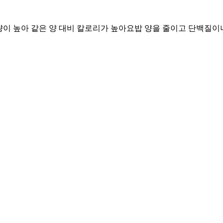
함량이 높아 같은 양 대비 칼로리가 높아요
밥 양을 줄이고 단백질이