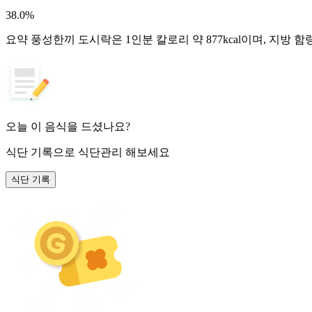
38.0
%
요약
풍성한끼 도시락은 1인분 칼로리 약 877kcal이며, 지방 
오늘 이 음식을 드셨나요?
식단 기록
으로 식단관리 해보세요
식단 기록