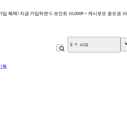
가입 혜택!
지금 가입하면
G 포인트 10,000P + 캐시로또 응모권 1
3
사과
기록