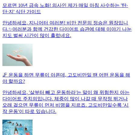
모르면 10년 급속 노화! 의사인 제가 매일 아침 사수하는 '탄·
단·지' 식단 가이드
안녕하세요, 지니어터 여러분! 비만 전문의 정승은 원장입니
다.✨여러분과 함께 건강한 다이어트 습관에 대해 이야기 나눈
지도 벌써 시간이 많이 흘렀네요.
🦵 운동을 하면 무릎이 아픈데, 고도비만일 땐 어떤 운동을 해
야 할까요?
안녕하세요, '살부터 빼고 운동하라'는 말이 왜 위험한지 아는
다이어트 주치의입니다. 체중이 많이 나갈 때 무작정 뛰거나
오래 걸으면 무릎이 먼저 비명을 지르죠. 고도비만일수록 '시
작 운동'이 따로 있습니다.