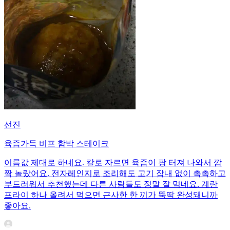
선진
육즙가득 비프 함박 스테이크
이름값 제대로 하네요. 칼로 자르면 육즙이 팡 터져 나와서 깜
짝 놀랐어요. 전자레인지로 조리해도 고기 잡내 없이 촉촉하고
부드러워서 추천했는데 다른 사람들도 정말 잘 먹네요. 계란
프라이 하나 올려서 먹으면 근사한 한 끼가 뚝딱 완성돼니까
좋아요.