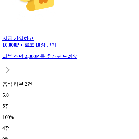
지금 가입하고
10,000P + 로또 10장
받기
리뷰 쓰면
2,000P
를 추가로 드려요
음식 리뷰
2
건
5.0
5
점
100
%
4
점