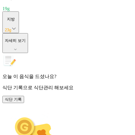
19
g
지방
23
g
자세히 보기
오늘 이 음식을 드셨나요?
식단 기록
으로 식단관리 해보세요
식단 기록