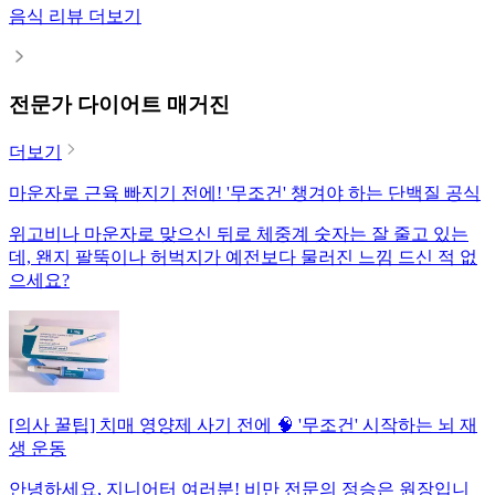
음식 리뷰 더보기
전문가 다이어트 매거진
더보기
마운자로 근육 빠지기 전에! '무조건' 챙겨야 하는 단백질 공식
위고비나 마운자로 맞으신 뒤로 체중계 숫자는 잘 줄고 있는
데, 왠지 팔뚝이나 허벅지가 예전보다 물러진 느낌 드신 적 없
으세요?
[의사 꿀팁] 치매 영양제 사기 전에 🧠 '무조건' 시작하는 뇌 재
생 운동
안녕하세요, 지니어터 여러분! 비만 전문의 정승은 원장입니