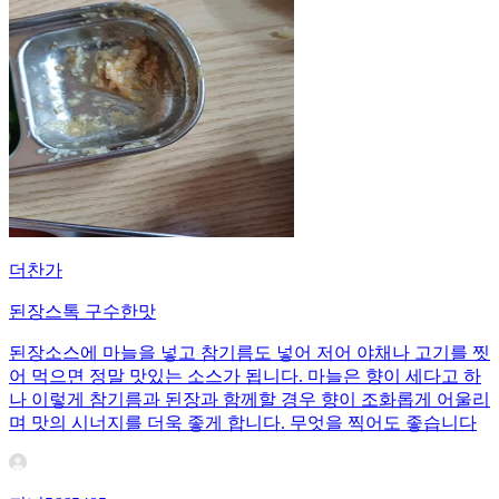
더찬가
된장스톡 구수한맛
된장소스에 마늘을 넣고 참기름도 넣어 저어 야채나 고기를 찟
어 먹으면 정말 맛있는 소스가 됩니다. 마늘은 향이 세다고 하
나 이렇게 참기름과 된장과 함께할 경우 향이 조화롭게 어울리
며 맛의 시너지를 더욱 좋게 합니다. 무엇을 찍어도 좋습니다