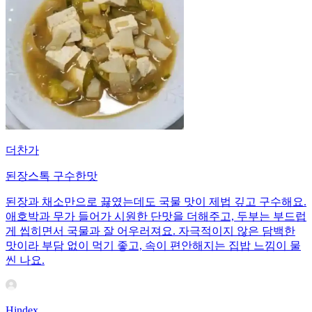
더찬가
된장스톡 구수한맛
된장과 채소만으로 끓였는데도 국물 맛이 제법 깊고 구수해요.
애호박과 무가 들어가 시원한 단맛을 더해주고, 두부는 부드럽
게 씹히면서 국물과 잘 어우러져요. 자극적이지 않은 담백한
맛이라 부담 없이 먹기 좋고, 속이 편안해지는 집밥 느낌이 물
씬 나요.
Hindex