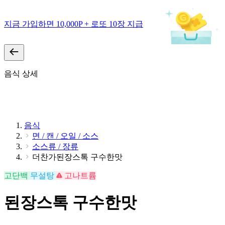
지금 가입하면 10,000P + 로또 10장 지급
음식 상세
음식
면 / 캔 / 오일 / 소스
소스류 / 장류
더찬가된장스톡 구수한맛
고단백
무설탕
고나트륨
된장스톡 구수한맛