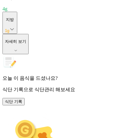
4
g
지방
1
g
자세히 보기
오늘 이 음식을 드셨나요?
식단 기록
으로 식단관리 해보세요
식단 기록