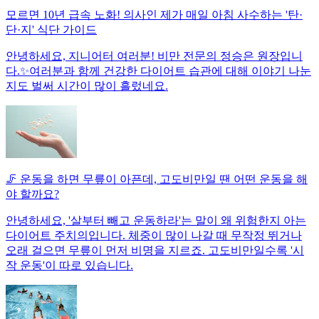
모르면 10년 급속 노화! 의사인 제가 매일 아침 사수하는 '탄·
단·지' 식단 가이드
안녕하세요, 지니어터 여러분! 비만 전문의 정승은 원장입니
다.✨여러분과 함께 건강한 다이어트 습관에 대해 이야기 나눈
지도 벌써 시간이 많이 흘렀네요.
🦵 운동을 하면 무릎이 아픈데, 고도비만일 땐 어떤 운동을 해
야 할까요?
안녕하세요, '살부터 빼고 운동하라'는 말이 왜 위험한지 아는
다이어트 주치의입니다. 체중이 많이 나갈 때 무작정 뛰거나
오래 걸으면 무릎이 먼저 비명을 지르죠. 고도비만일수록 '시
작 운동'이 따로 있습니다.