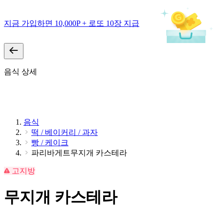
지금 가입하면 10,000P + 로또 10장 지급
음식 상세
음식
떡 / 베이커리 / 과자
빵 / 케이크
파리바게트무지개 카스테라
고지방
무지개 카스테라