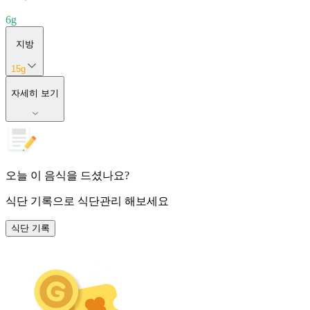
6
g
지방
15
g
자세히 보기
오늘 이 음식을 드셨나요?
식단 기록
으로 식단관리 해보세요
식단 기록