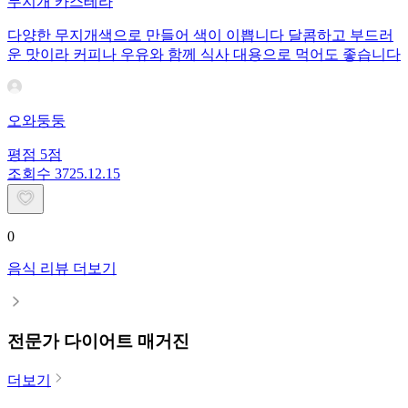
무지개 카스테라
다양한 무지개색으로 만들어 색이 이쁩니다 달콤하고 부드러
운 맛이라 커피나 우유와 함께 식사 대용으로 먹어도 좋습니다
오와둥둥
평점
5
점
조회수
37
25.12.15
0
음식 리뷰 더보기
전문가 다이어트 매거진
더보기