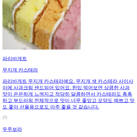
파리바게트
무지개 카스테라
파리바게트 무지개 카스테라예요. 무지개 색 카스테라 사이사
이에 사과크림 샌드되어 있어요. 한입 먹어보면 상큼한 사과
맛이 은은하게 느껴지고 적당히 달콤하면서 카스테라도 촉촉
하고 부드러워 전체적으로 맛이 너무 좋았고 모양도 예쁘고 맛
도 좋아 선물용으로도 아주 좋을 것 같습니다.
우주보라