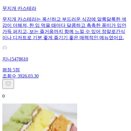
무지개 카스테라
무지개 카스테라는 폭신하고 부드러운 식감에 알록달록한 색
감이 더해져, 한 입 먹을 때마다 달콤하고 촉촉한 풍미가 입안
가득 퍼지고, 보는 즐거움까지 함께 느낄 수 있어 정말로간식
이나 디저트로 기분 좋게 즐기기 좋은 매력적인 메뉴였어요.
지니5478610
평점
5
점
조회수
39
26.03.30
0