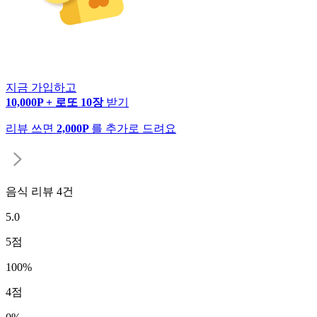
지금 가입하고
10,000P + 로또 10장
받기
리뷰 쓰면
2,000P
를 추가로 드려요
음식 리뷰
4
건
5.0
5
점
100
%
4
점