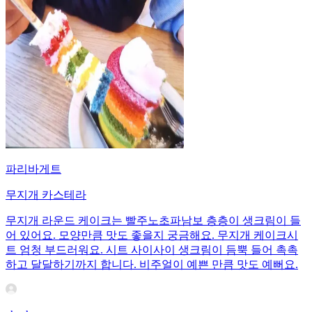
파리바게트
무지개 카스테라
무지개 라운드 케이크는 빨주노초파남보 층층이 생크림이 들
어 있어요. 모양만큼 맛도 좋을지 궁금해요. 무지개 케이크시
트 엄청 부드러워요. 시트 사이사이 생크림이 듬뿍 들어 촉촉
하고 달달하기까지 합니다. 비주얼이 예쁜 만큼 맛도 예뻐요.