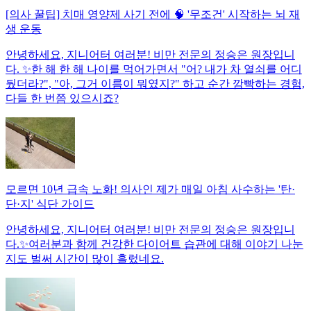
[의사 꿀팁] 치매 영양제 사기 전에 🧠 '무조건' 시작하는 뇌 재
생 운동
안녕하세요, 지니어터 여러분! 비만 전문의 정승은 원장입니
다. ✨한 해 한 해 나이를 먹어가면서 "어? 내가 차 열쇠를 어디
뒀더라?", "아, 그거 이름이 뭐였지?" 하고 순간 깜빡하는 경험,
다들 한 번쯤 있으시죠?
모르면 10년 급속 노화! 의사인 제가 매일 아침 사수하는 '탄·
단·지' 식단 가이드
안녕하세요, 지니어터 여러분! 비만 전문의 정승은 원장입니
다.✨여러분과 함께 건강한 다이어트 습관에 대해 이야기 나눈
지도 벌써 시간이 많이 흘렀네요.