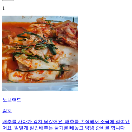
1
노브랜드
김치
배추를 사다가 김치 담갔어요. 배추를 손질해서 소금에 절여놨
어요. 알맞게 절인배추는 물기를 빼놓고 양념 준비를 합니다.