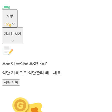
100
g
지방
100
g
자세히 보기
오늘 이 음식을 드셨나요?
식단 기록
으로 식단관리 해보세요
식단 기록