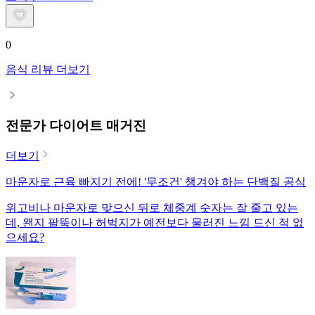
0
음식 리뷰 더보기
전문가 다이어트 매거진
더보기
마운자로 근육 빠지기 전에! '무조건' 챙겨야 하는 단백질 공식
위고비나 마운자로 맞으신 뒤로 체중계 숫자는 잘 줄고 있는
데, 왠지 팔뚝이나 허벅지가 예전보다 물러진 느낌 드신 적 없
으세요?