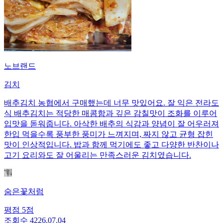
노브랜드
김치
배추김치 농협에서 구매했는데 너무 맛있어요. 잘 익은 전라도
식 배추김치는 적당한 매콤함과 깊은 감칠맛이 조화를 이루어
입맛을 돋워줍니다. 아삭한 배추의 식감과 양념이 잘 어우러져
한입 먹을수록 풍부한 풍미가 느껴지며, 짜지 않고 균형 잡힌
맛이 인상적입니다. 밥과 함께 먹기에도 좋고 다양한 반찬이나
고기 요리와도 잘 어울리는 만족스러운 김치였습니다.
숨은꽃처럼
평점
5
점
조회수
42
26.07.04