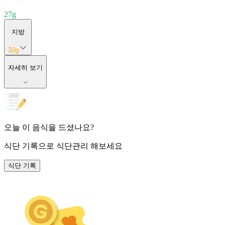
27
g
지방
32
g
자세히 보기
오늘 이 음식을 드셨나요?
식단 기록
으로 식단관리 해보세요
식단 기록