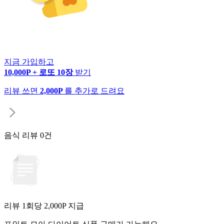
지금 가입하고
10,000P + 로또 10장
받기
리뷰 쓰면
2,000P
를 추가로 드려요
음식 리뷰
0건
리뷰 1회당
2,000
P 지급