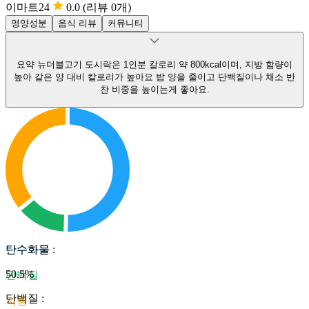
이마트24
0.0
(리뷰 0개)
영양성분
음식 리뷰
커뮤니티
요약
뉴더블고기 도시락은 1인분 칼로리 약 800kcal이며, 지방 함량이
높아 같은 양 대비 칼로리가 높아요
밥 양을 줄이고 단백질이나 채소 반
찬 비중을 높이는게 좋아요.
탄수화물
탄수화물
:
50.5
%
단백질
단백질
:
지방