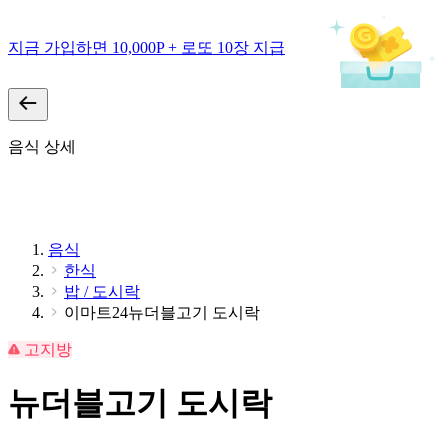
지금 가입하면 10,000P + 로또 10장 지급
음식 상세
음식
한식
밥 / 도시락
이마트24뉴더블고기 도시락
고지방
뉴더블고기 도시락