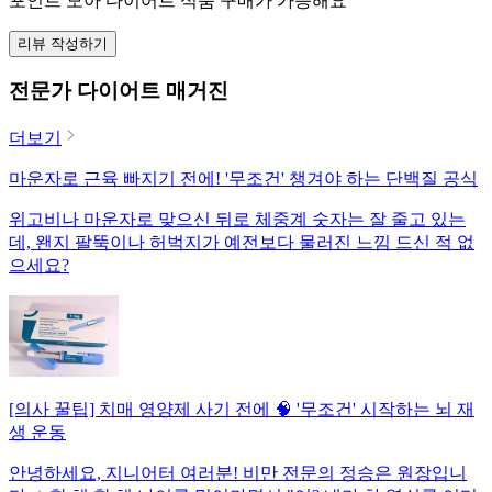
포인트 모아 다이어트 식품 구매가 가능해요
리뷰 작성하기
전문가 다이어트 매거진
더보기
마운자로 근육 빠지기 전에! '무조건' 챙겨야 하는 단백질 공식
위고비나 마운자로 맞으신 뒤로 체중계 숫자는 잘 줄고 있는
데, 왠지 팔뚝이나 허벅지가 예전보다 물러진 느낌 드신 적 없
으세요?
[의사 꿀팁] 치매 영양제 사기 전에 🧠 '무조건' 시작하는 뇌 재
생 운동
안녕하세요, 지니어터 여러분! 비만 전문의 정승은 원장입니