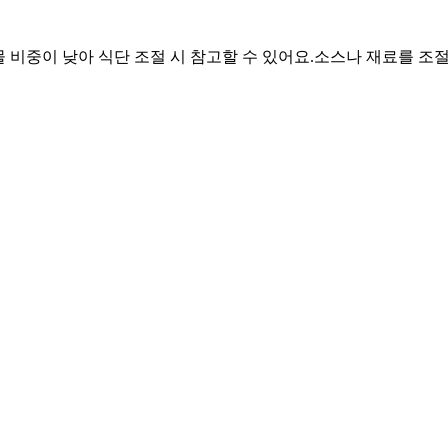
화물 비중이 낮아 식단 조절 시 참고할 수 있어요.
소스나 재료를 조절