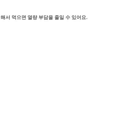
해서 먹으면 열량 부담을 줄일 수 있어요.