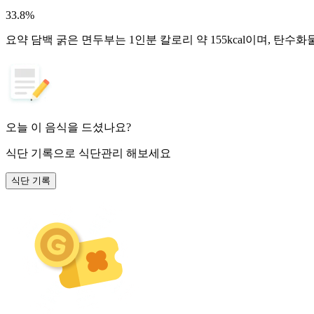
33.8
%
요약
담백 굵은 면두부는 1인분 칼로리 약 155kcal이며, 탄수
오늘 이 음식을 드셨나요?
식단 기록
으로 식단관리 해보세요
식단 기록