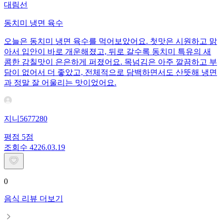
대림선
동치미 냉면 육수
오늘은 동치미 냉면 육수를 먹어보았어요. 첫맛은 시원하고 맑
아서 입안이 바로 개운해졌고, 뒤로 갈수록 동치미 특유의 새
콤한 감칠맛이 은은하게 퍼졌어요. 목넘김은 아주 깔끔하고 부
담이 없어서 더 좋았고, 전체적으로 담백하면서도 산뜻해 냉면
과 정말 잘 어울리는 맛이었어요.
지니5677280
평점
5
점
조회수
42
26.03.19
0
음식 리뷰 더보기