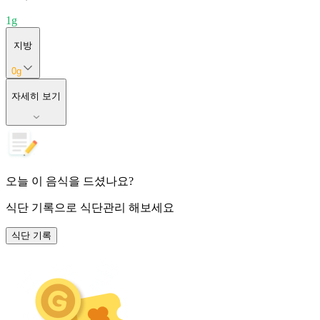
1
g
지방
0
g
자세히 보기
오늘 이 음식을 드셨나요?
식단 기록
으로 식단관리 해보세요
식단 기록