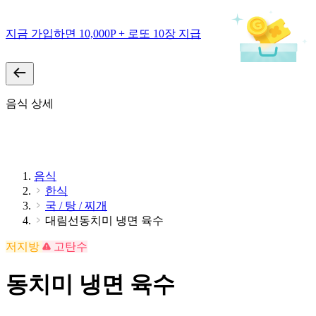
지금 가입하면 10,000P + 로또 10장 지급
음식 상세
음식
한식
국 / 탕 / 찌개
대림선동치미 냉면 육수
저지방
고탄수
동치미 냉면 육수