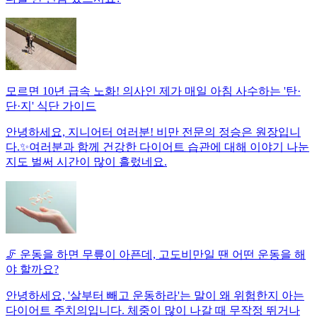
모르면 10년 급속 노화! 의사인 제가 매일 아침 사수하는 '탄·
단·지' 식단 가이드
안녕하세요, 지니어터 여러분! 비만 전문의 정승은 원장입니
다.✨여러분과 함께 건강한 다이어트 습관에 대해 이야기 나눈
지도 벌써 시간이 많이 흘렀네요.
🦵 운동을 하면 무릎이 아픈데, 고도비만일 땐 어떤 운동을 해
야 할까요?
안녕하세요, '살부터 빼고 운동하라'는 말이 왜 위험한지 아는
다이어트 주치의입니다. 체중이 많이 나갈 때 무작정 뛰거나