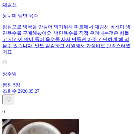
대림선
동치미 냉면 육수
점심으로 냉국을 만들어 먹기위해 마트에서 대림선 동치미 냉
면육수를 구매해봤어요. 냉면육수를 직접 우려내는것은 힘들
고 시간이 많이 들어 육수를 사서 만들면 아주 간단하게 해 먹
을수 있습니다. 맛도 칼칼하고 시원해서 가성비로 만족스러웠
어요
정주임
평점
5
점
조회수
29
26.05.27
0