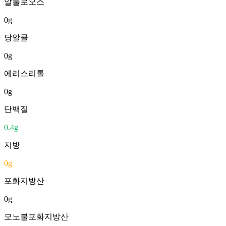
알룰로오스
0
g
당알콜
0
g
에리스리톨
0
g
단백질
0.4
g
지방
0
g
포화지방산
0
g
모노불포화지방산