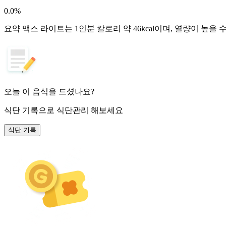
0.0
%
요약
맥스 라이트는 1인분 칼로리 약 46kcal이며, 열량이 높을
오늘 이 음식을 드셨나요?
식단 기록
으로 식단관리 해보세요
식단 기록