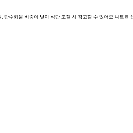
며, 탄수화물 비중이 낮아 식단 조절 시 참고할 수 있어요.
나트륨 