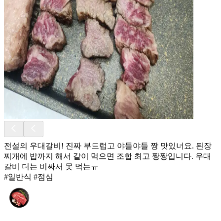
전설의 우대갈비! 진짜 부드럽고 야들야들 짱 맛있너요. 된장
찌개에 밥까지 해서 같이 먹으면 조합 최고 짱짱입니다. 우대
갈비 더는 비싸서 못 먹는ㅠ
#일반식 #점심