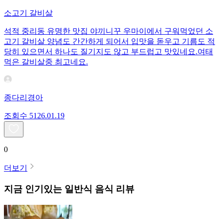
소고기 갈비살
석적 중리동 유명한 맛집 야끼니꾸 우마이에서 구워먹었던 소
고기 갈비살 양념도 간간하게 되어서 입맛을 돋우고 기름도 적
당히 있으면서 하나도 질기지도 않고 부드럽고 맛있네요.여태
먹은 갈비살중 최고네요.
종다리경아
조회수
51
26.01.19
0
더보기
지금 인기있는
일반식
음식 리뷰