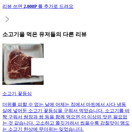
리뷰 쓰면
2,000P
를 추가로 드려요
소고기
을 먹은 유저들의 다른 리뷰
소고기 꽃등심
더위를 피할 수 없는 날에 어제는 집에서 마트에서 사다 냉동
실에 넣어둔 소고기 꽃등심을 구워서 먹었습니다. 소고기를 바
짝 구워서 쌈장과 쌈 등을 함께 먹으면 더 이상의 맛은 필요없
는 것 같습니다. 고소하고 쫄깃거려서 씹을수록 감칠맛이 맴도
는 소고기 한상에 무더위는 잊었습니다.