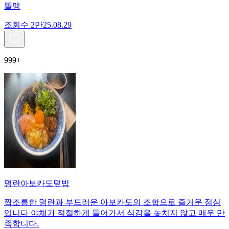
똘맹
조회수
2만
25.08.29
999+
명란아보카도덮밥
짭조름한 명란과 부드러운 아보카도의 조합으로 즐거운 점심
입니다 야채가 적절하게 들어가서 식감을 놓치지 않고 매우 만
족합니다.