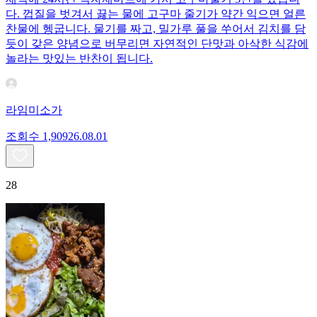
다. 껍질을 벗겨서 끓는 물에 고구마 줄기가 약간 익으면 얼른
찬물에 헹굽니다. 물기를 짜고, 밀가루 풀을 쑤어서 김치를 담
듯이 갖은 양념으로 버무리면 자연적인 단맛과 아삭한 식감에
놀라는 맛있는 반찬이 됩니다.
라임미소가
조회수
1,909
26.08.01
28