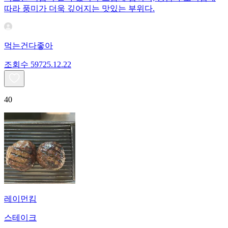
따라 풍미가 더욱 깊어지는 맛있는 부위다.
먹는건다좋아
조회수
597
25.12.22
40
레이먼킴
스테이크