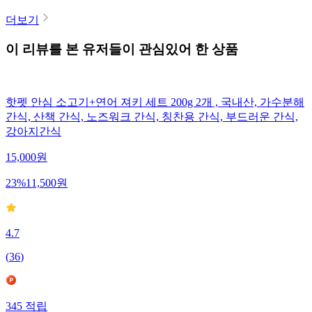
더보기
이 리뷰를 본 유저들이 관심있어 한 상품
핫펫 안심 소고기+연어 져키 세트 200g 2개 , 국내산, 가수분해
간식, 산책 간식, 노즈워크 간식, 칭찬용 간식, 부드러운 간식,
강아지간식
15,000
원
23
%
11,500
원
4.7
(
36
)
345
적립