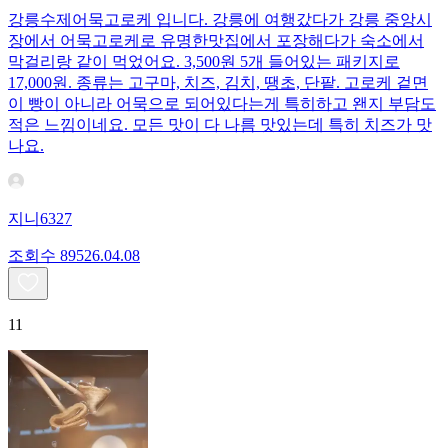
강릉수제어묵고로케 입니다. 강릉에 여행갔다가 강릉 중앙시
장에서 어묵고로케로 유명한맛집에서 포장해다가 숙소에서
막걸리랑 같이 먹었어요. 3,500원 5개 들어있는 패키지로
17,000원. 종류는 고구마, 치즈, 김치, 땡초, 단팥. 고로케 겉면
이 빵이 아니라 어묵으로 되어있다는게 특히하고 왠지 부담도
적은 느낌이네요. 모든 맛이 다 나름 맛있는데 특히 치즈가 맛
나요.
지니6327
조회수
895
26.04.08
11