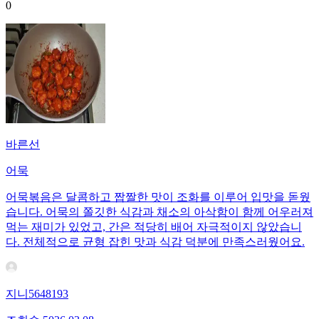
0
바른선
어묵
어묵볶음은 달콤하고 짭짤한 맛이 조화를 이루어 입맛을 돋웠
습니다. 어묵의 쫄깃한 식감과 채소의 아삭함이 함께 어우러져
먹는 재미가 있었고, 간은 적당히 배어 자극적이지 않았습니
다. 전체적으로 균형 잡힌 맛과 식감 덕분에 만족스러웠어요.
지니5648193