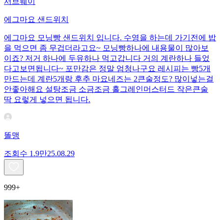
서브웨이
에그마요 샌드위치
에그마요 모닝빵 샌드위치 입니다. 수영을 하는데 가기전에 밥
을 먹으면 좀 무겁더라고요~ 모닝빵하나에 내용물이 많아보
이죠? 저거 하나에 두유하나 먹고갑니다 거의 계란하나 들었
다고보면됩니다~ 포만감은 정말 엄청나구요 레시피는 빵5개
만드는데 계란5개랑 후추 마요네즈는 2큰술정도? 많이넣는걸
안좋아해요 설탕조금 소금조금 홀그레인머스터드 작은큰술
딱 요렇게 넣으면 됩니다.
똘맹
조회수
1.9만
25.08.29
999+