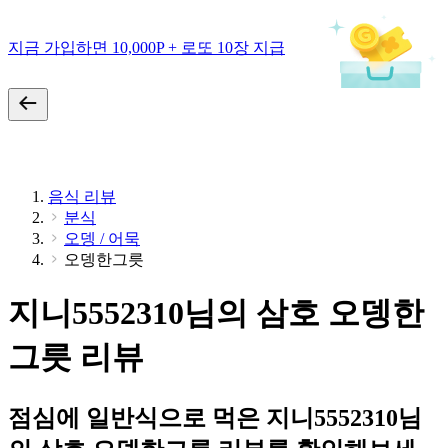
지금 가입하면 10,000P + 로또 10장 지급
음식 리뷰
분식
오뎅 / 어묵
오뎅한그릇
지니5552310님의 삼호 오뎅한
그릇 리뷰
점심에 일반식으로 먹은 지니5552310님