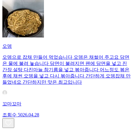
오뎅
오뎅으로 잡채 만들어 먹었습니다 오뎅은 채썰어 주고요 당면
은 물에 불려 놓습니다 당면이 불려지면 팬에 당면을 넣고 진
간장 설탕 다진마늘 참기름을 넣고 볶아줍니다 어느정도 볶은
후에 채썬 오뎅을 넣고 다시 볶아줍니다 간단하게 오뎅잡채 만
들었네요 간단하지만 맛은 최고입니다
꼬마꼬마
조회수
50
26.04.28