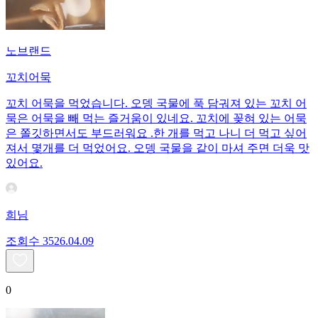
노브랜드
꼬치어묵
꼬치 어묵을 먹었습니다. 오뎅 국물에 푹 담궈져 있는 꼬치 어
묵은 어묵을 빼 먹는 즐거움이 있네요. 꼬치에 꽂혀 있는 어묵
은 쫄깃하면서도 부드러워요 .한 개를 먹고 나니 더 먹고 싶어
져서 몇개를 더 먹었어요. 오뎅 국물을 같이 마셔 주면 더욱 맛
있어요.
희님
조회수
35
26.04.09
0