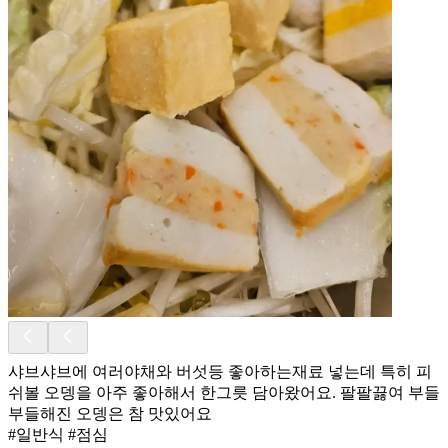
샤브샤브에 여러야채와 버섯등 좋아하는재료 넣는데 특히 피
쉬볼 오뎅을 아주 좋아해서 한그릇 담아왔어요. 팔팔끓여 부들
부들해진 오뎅은 참 맛있어요
#일반식 #점심