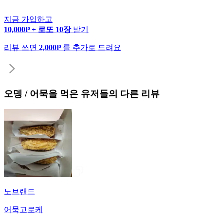
지금 가입하고
10,000P + 로또 10장
받기
리뷰 쓰면
2,000P
를 추가로 드려요
오뎅 / 어묵
을 먹은 유저들의 다른 리뷰
노브랜드
어묵고로케