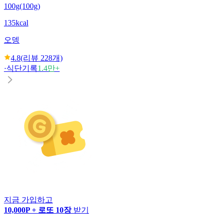
100g(100g)
135kcal
오뎅
4.8
(리뷰
228
개)
·
식단기록
1.4만+
지금 가입하고
10,000P + 로또 10장
받기