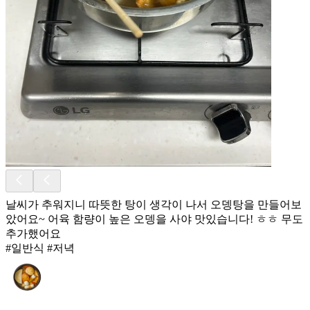
날씨가 추워지니 따뜻한 탕이 생각이 나서 오뎅탕을 만들어보
았어요~ 어육 함량이 높은 오뎅을 사야 맛있습니다! ㅎㅎ 무도
추가했어요
#일반식 #저녁