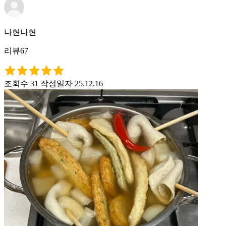
나현나현
리뷰67
조회수 31
작성일자 25.12.16