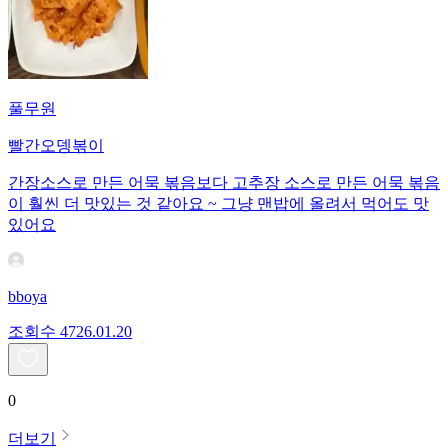
풀무원
빨간오뎅볶이
간장소스로 만든 어묵 볶음보다 고추장 소스로 만든 어묵 볶음
이 훨씬 더 맛있는 것 같아요 ~ 그냥 맨밥에 올려서 먹어도 맛
있어요
bboya
조회수
47
26.01.20
0
더보기