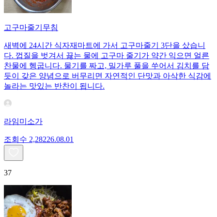
고구마줄기무침
새벽에 24시간 식자재마트에 가서 고구마줄기 3단을 샀습니
다. 껍질을 벗겨서 끓는 물에 고구마 줄기가 약간 익으면 얼른
찬물에 헹굽니다. 물기를 짜고, 밀가루 풀을 쑤어서 김치를 담
듯이 갖은 양념으로 버무리면 자연적인 단맛과 아삭한 식감에
놀라는 맛있는 반찬이 됩니다.
라임미소가
조회수
2,282
26.08.01
37