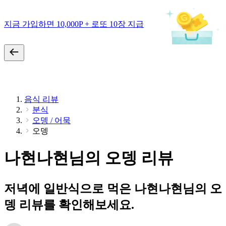
지금 가입하면 10,000P + 로또 10장 지급
음식 리뷰
분식
오뎅 / 어묵
오뎅
나현나현님의 오뎅 리뷰
저녁에 일반식으로 먹은 나현나현님의 오
뎅 리뷰를 확인해보세요.