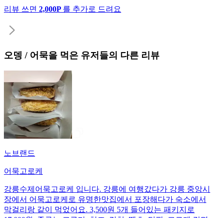
리뷰 쓰면
2,000P
를 추가로 드려요
오뎅 / 어묵
을 먹은 유저들의 다른 리뷰
노브랜드
어묵고로케
강릉수제어묵고로케 입니다. 강릉에 여행갔다가 강릉 중앙시
장에서 어묵고로케로 유명한맛집에서 포장해다가 숙소에서
막걸리랑 같이 먹었어요. 3,500원 5개 들어있는 패키지로