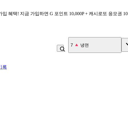
가입 혜택!
지금 가입하면
G 포인트 10,000P + 캐시로또 응모권 1
7
냉면
기록