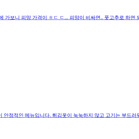
 가보니 피망 가격이 ㅎㄷ ㄷ... 피망이 비싸면.. 풋고추로 하면 
 안정적인 메뉴입니다. 튀김옷이 눅눅하지 않고 고기는 부드러워 