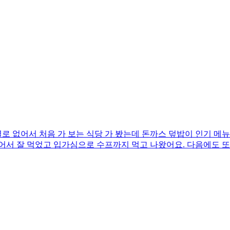
별로 없어서 처음 가 보는 식당 가 봤는데 돈까스 덮밥이 인기 메
어서 잘 먹었고 입가심으로 수프까지 먹고 나왔어요. 다음에도 또