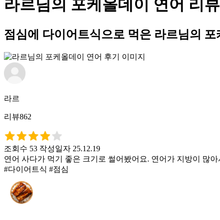
라르님의 포케올데이 연어 리뷰
점심에 다이어트식으로 먹은 라르님의 포
라르
리뷰862
조회수 53
작성일자 25.12.19
연어 사다가 먹기 좋은 크기로 썰어봤어요. 연어가 지방이 많
#다이어트식 #점심