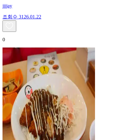
jjjjay
조회수
31
26.01.22
0