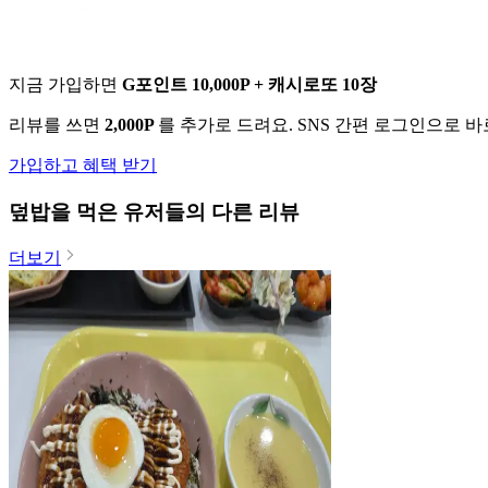
지금 가입하면
G포인트 10,000P + 캐시로또 10장
리뷰를 쓰면
2,000P
를 추가로 드려요. SNS 간편 로그인으로 
가입하고 혜택 받기
덮밥
을 먹은 유저들의 다른 리뷰
더보기