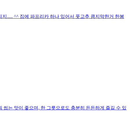
되지..... ^^ 집에 파프리카 하나 있어서 풋고추 큼지막한거 한봉
씹는 맛이 좋으며, 한 그릇으로도 충분히 든든하게 즐길 수 있