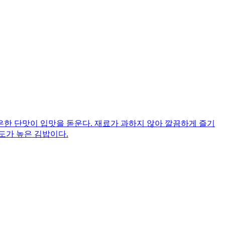
한 단맛이 입맛을 돋운다. 재료가 과하지 않아 깔끔하게 즐기
도가 높은 김밥이다.