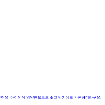
였어요. 아이에게 영양면으로도 좋고 먹기에도 간편하더라구요.