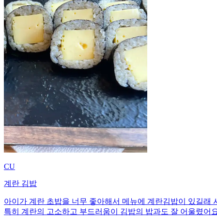
CU
계란 김밥
아이가 계란 초밥을 너무 좋아해서 메뉴에 계란김밥이 있길래 
특히 계란의 고소하고 부드러움이 김밥의 밥과도 잘 어울렸어