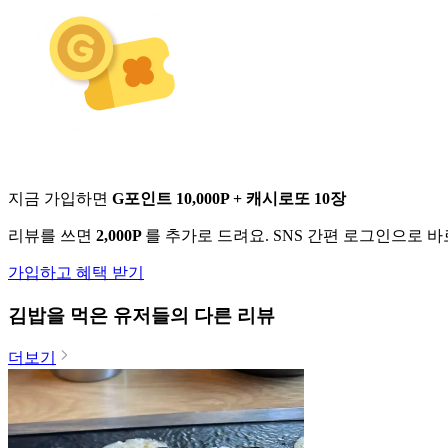
지금 가입하면
G포인트 10,000P + 캐시로또 10장
리뷰를 쓰면
2,000P
를 추가로 드려요. SNS 간편 로그인으로 
가입하고 혜택 받기
김밥
을 먹은 유저들의 다른 리뷰
더보기