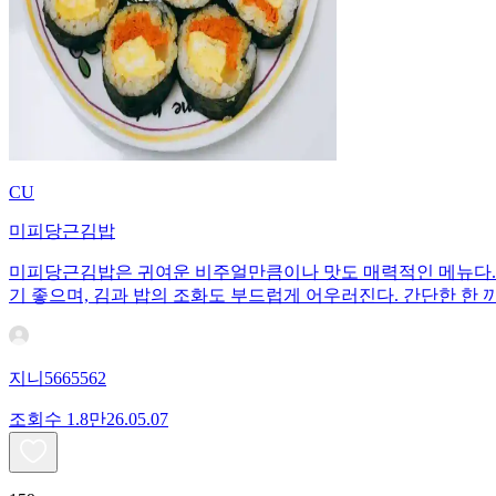
CU
미피당근김밥
미피당근김밥은 귀여운 비주얼만큼이나 맛도 매력적인 메뉴다. 
기 좋으며, 김과 밥의 조화도 부드럽게 어우러진다. 간단한 한 
지니5665562
조회수
1.8만
26.05.07