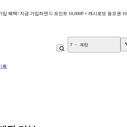
가입 혜택!
지금 가입하면
G 포인트 10,000P + 캐시로또 응모권 1
7
계란
기록