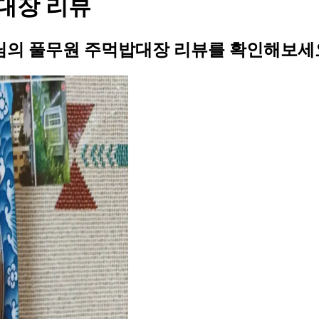
대장 리뷰
의 풀무원 주먹밥대장 리뷰를 확인해보세