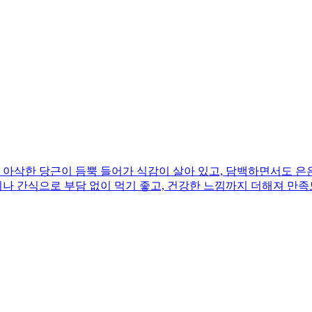
아삭한 당근이 듬뿍 들어가 식감이 살아 있고, 담백하면서도 은은
끼나 간식으로 부담 없이 먹기 좋고, 건강한 느낌까지 더해져 만족