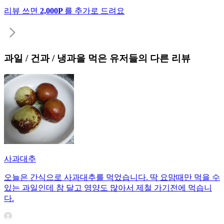
리뷰 쓰면
2,000P
를 추가로 드려요
과일 / 건과 / 냉과
을 먹은 유저들의 다른 리뷰
사과대추
오늘은 간식으로 사과대추를 먹었습니다. 딱 요맘때만 먹을 수
있는 과일인데 참 달고 영양도 많아서 제철 가기전에 먹습니
다.