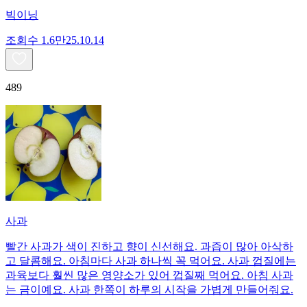
빅이닝
조회수
1.6만
25.10.14
489
사과
빨간 사과가 색이 진하고 향이 신선해요. 과즙이 많아 아삭하
고 달콤해요. 아침마다 사과 하나씩 꼭 먹어요. 사과 껍질에는
과육보다 훨씬 많은 영양소가 있어 껍질째 먹어요. 아침 사과
는 금이예요. 사과 한쪽이 하루의 시작을 가볍게 만들어줘요.