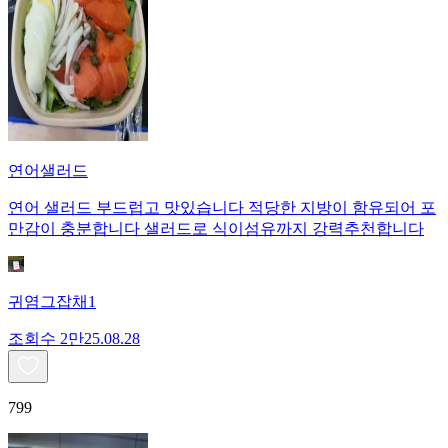
연어샐러드
연어 샐러드 부드럽고 맛있습니다 적당한 지방이 함유되어 포
만감이 충분합니다 샐러드로 식이섬유까지 강력추천합니다
귀염그잡채1
조회수
2만
25.08.28
799