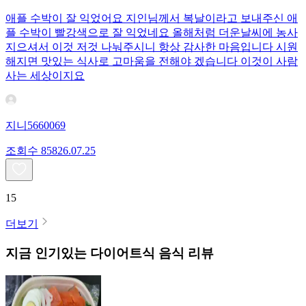
애플 수박이 잘 익었어요 지인님께서 복날이라고 보내주신 애
플 수박이 빨강색으로 잘 익었네요 올해처럼 더운날씨에 농사
지으셔서 이것 저것 나눠주시니 항상 감사한 마음입니다 시원
해지면 맛있는 식사로 고마움을 전해야 겠습니다 이것이 사람
사는 세상이지요
지니5660069
조회수
858
26.07.25
15
더보기
지금 인기있는
다이어트식
음식 리뷰