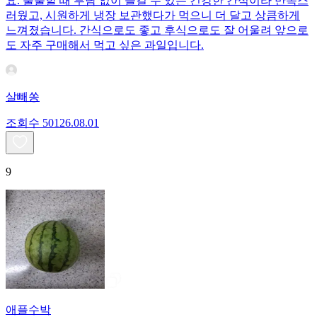
요. 출출할 때 부담 없이 즐길 수 있는 건강한 간식이라 만족스
러웠고, 시원하게 냉장 보관했다가 먹으니 더 달고 상큼하게
느껴졌습니다. 간식으로도 좋고 후식으로도 잘 어울려 앞으로
도 자주 구매해서 먹고 싶은 과일입니다.
살빼쏭
조회수
501
26.08.01
9
애플수박