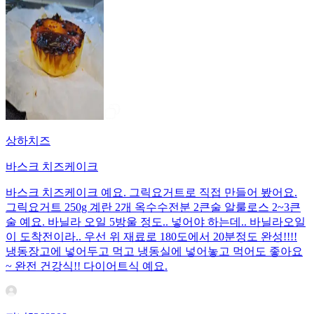
상하치즈
바스크 치즈케이크
바스크 치즈케이크 예요. 그릭요거트로 직접 만들어 봤어요.
그릭요거트 250g 계란 2개 옥수수전분 2큰술 알룰로스 2~3큰
술 예요. 바닐라 오일 5방울 정도.. 넣어야 하는데.. 바닐라오일
이 도착전이라.. 우선 위 재료로 180도에서 20분정도 완성!!!!
냉동장고에 넣어두고 먹고 냉동실에 넣어놓고 먹어도 좋아요
~ 완전 건강식!! 다이어트식 예요.