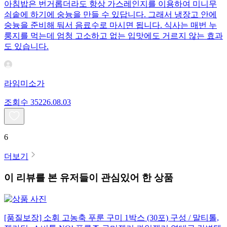
아침밥은 번거롭더라도 항상 가스레인지를 이용하여 미니무
쇠솥에 하기에 숭늉을 만들 수 있답니다. 그래서 냉장고 안에
숭늉을 준비해 둬서 음료수로 마시면 됩니다. 식사는 매번 누
룽지를 먹는데 엄청 고소하고 없는 입맛에도 거르지 않는 효과
도 있습니다.
라임미소가
조회수
352
26.08.03
6
더보기
이 리뷰를 본 유저들이 관심있어 한 상품
[품질보장] 소휘 고농축 푸룬 구미 1박스 (30포) 구성 / 말티톨,