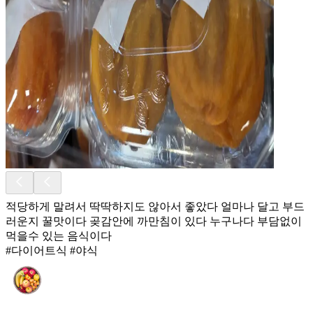
적당하게 말려서 딱딱하지도 않아서 좋았다 얼마나 달고 부드
러운지 꿀맛이다 곶감안에 까만침이 있다 누구나다 부담없이
먹을수 있는 음식이다
#다이어트식 #야식