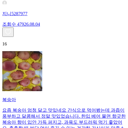
지니5287977
조회수
479
26.08.04
16
복숭아
요즘 복숭아 엄청 달고 맛있네요 간식으로 먹어봤는데 과즙이
풍부하고 달콤해서 정말 맛있었습니다. 한입 베어 물면 향긋한
복숭아 향이 입안 가득 퍼지고, 과육도 부드러워 먹기 좋았어