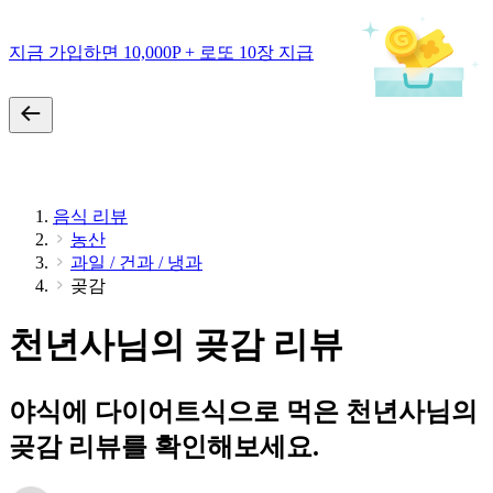
지금 가입하면 10,000P + 로또 10장 지급
음식 리뷰
농산
과일 / 건과 / 냉과
곶감
천년사님의 곶감 리뷰
야식에 다이어트식으로 먹은 천년사님의
곶감 리뷰를 확인해보세요.