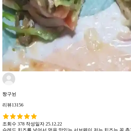
짱구뉜
리뷰13156
조회수 378
작성일자 25.12.22
슈레드 치즈를 넣어서 먹음 맛있는 서브웨이 저는 치즈는 꼭 