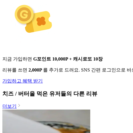
지금 가입하면
G포인트 10,000P + 캐시로또 10장
리뷰를 쓰면
2,000P
를 추가로 드려요. SNS 간편 로그인으로 
가입하고 혜택 받기
치즈 / 버터
을 먹은 유저들의 다른 리뷰
더보기