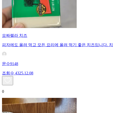
모짜렐라 치즈
피자에도 올려 먹고 모든 요리에 올려 먹기 좋은 치즈입니다. 
문수9148
조회수
43
25.12.08
0