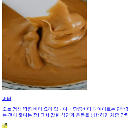
버터
오늘 점심 땅콩 버터 요리 입니다ㅋ 땅콩버터 다이어트는 단백
는 것이 좋다는 점! 균형 잡힌 식단과 운동을 병행하면 체중 감