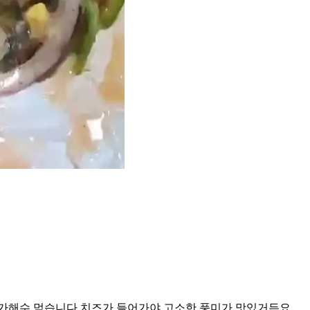
추가해수 먹습니다 치즈가 들어가야 고소한 풍미가 맛있거든요