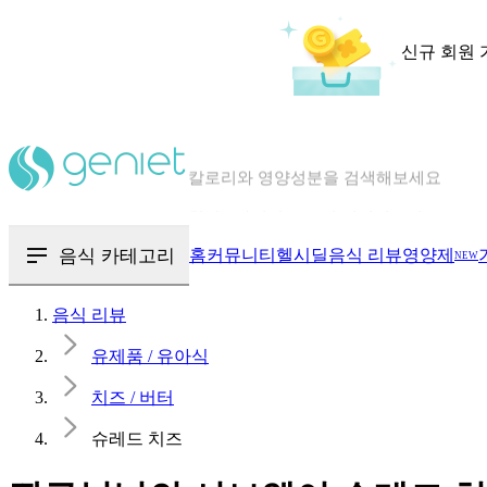
신규 회원 
칼로리와 영양성분을 검색해보세요
혈당 · 다이어트 음식 검색해보세요
음식 · 영양제 리뷰를 찾아보세요
음식 카테고리
홈
커뮤니티
헬시딜
음식 리뷰
영양제
NEW
음식 리뷰
유제품 / 유아식
치즈 / 버터
슈레드 치즈