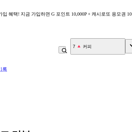
가입 혜택!
지금 가입하면
G 포인트 10,000P + 캐시로또 응모권 1
8
백반
기록