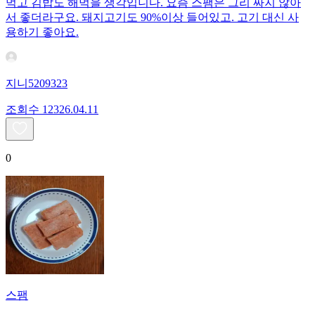
먹고 김밥도 해먹을 생각입니다. 요즘 스팸은 그리 짜지 않아
서 좋더라구요. 돼지고기도 90%이상 들어있고. 고기 대신 사
용하기 좋아요.
지니5209323
조회수
123
26.04.11
0
스팸