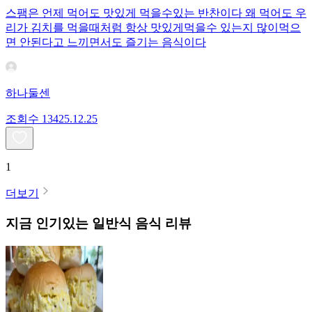
스팸은 언제 먹어도 맛있게 먹을수있는 반찬이다 왜 먹어도 우
리가 김치를 먹을때처럼 항상 맛있게먹을수 있는지 많이먹으
면 안된다고 느끼면서도 즐기는 음식이다
하나둘센
조회수
134
25.12.25
1
더보기
지금 인기있는
일반식
음식 리뷰