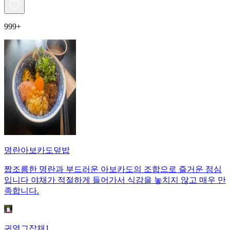
999+
명란아보카도덮밥
짭조름한 명란과 부드러운 아보카도의 조합으로 즐거운 점심
입니다 야채가 적절하게 들어가서 식감을 놓치지 않고 매우 만
족합니다.
귀염그잡채1