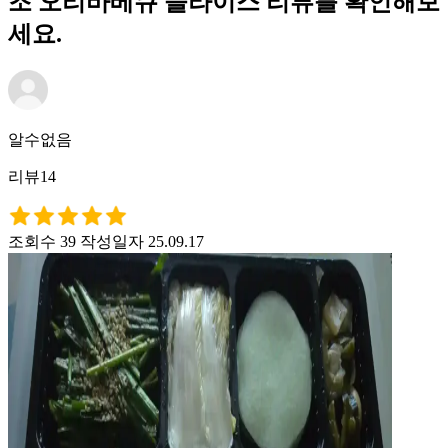
조 오리바베큐 슬라이스 리뷰를 확인해보
세요.
알수없음
리뷰14
조회수 39
작성일자 25.09.17