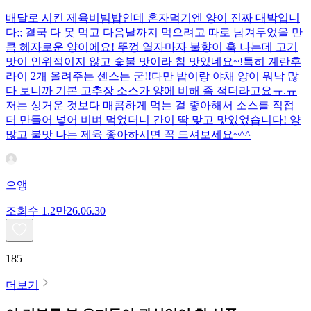
배달로 시킨 제육비빔밥인데 혼자먹기엔 양이 진짜 대박입니
다;; 결국 다 못 먹고 다음날까지 먹으려고 따로 남겨두었을 만
큼 혜자로운 양이에요! 뚜껑 열자마자 불향이 훅 나는데 고기
맛이 인위적이지 않고 숯불 맛이라 참 맛있네요~!특히 계란후
라이 2개 올려주는 센스는 굳!! ​다만 밥이랑 야채 양이 워낙 많
다 보니까 기본 고추장 소스가 양에 비해 좀 적더라고요ㅠ.ㅠ
저는 싱거운 것보다 매콤하게 먹는 걸 좋아해서 소스를 직접
더 만들어 넣어 비벼 먹었더니 간이 딱 맞고 맛있었습니다! 양
많고 불맛 나는 제육 좋아하시면 꼭 드셔보세요~^^
으앵
조회수
1.2만
26.06.30
185
더보기