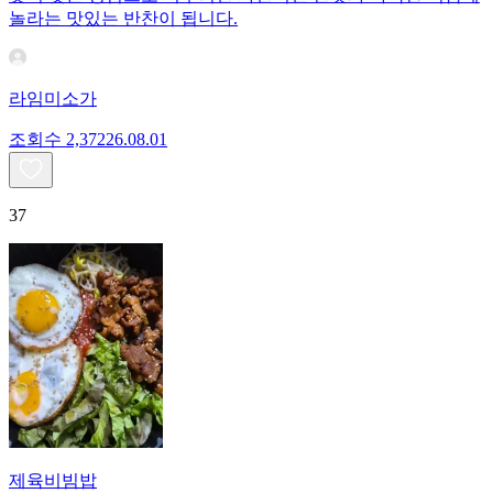
놀라는 맛있는 반찬이 됩니다.
라임미소가
조회수
2,372
26.08.01
37
제육비빔밥