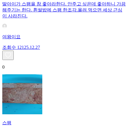
딸아이가 스팸을 참 좋아라한다. 안주고 싶은데 좋아하니 가끔
해주기는 한다. 흰쌀밥에 스팸 한조각.올려 먹으면 세상 근심
이 사라진다.
여왕이요
조회수
121
25.12.27
0
스팸