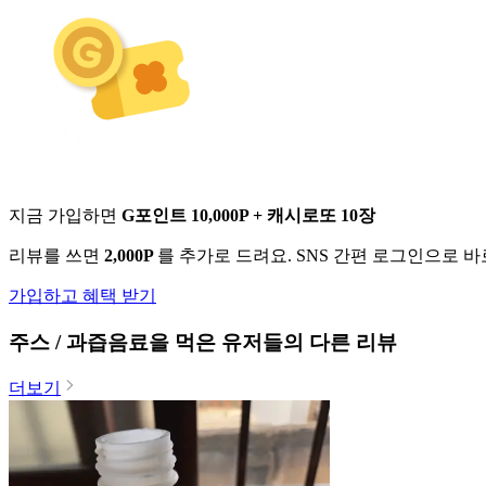
지금 가입하면
G포인트 10,000P + 캐시로또 10장
리뷰를 쓰면
2,000P
를 추가로 드려요. SNS 간편 로그인으로 
가입하고 혜택 받기
주스 / 과즙음료
을 먹은 유저들의 다른 리뷰
더보기