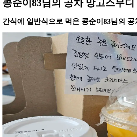
콩순이83님의 공차 망고스무디
간식에 일반식으로 먹은 콩순이83님의 공