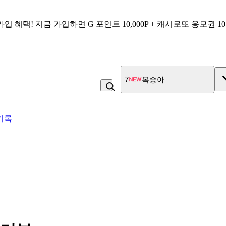
가입 혜택!
지금 가입하면
G 포인트 10,000P + 캐시로또 응모권 1
7
복숭아
기록