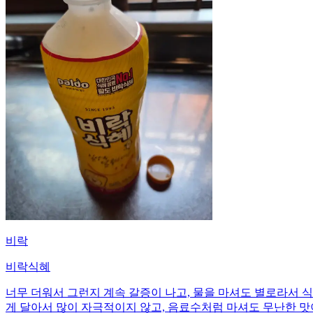
비락
비락식혜
너무 더워서 그런지 계속 갈증이 나고, 물을 마셔도 별로라서 
게 달아서 많이 자극적이지 않고, 음료수처럼 마셔도 무난한 맛