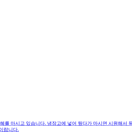
식혜를 마시고 있습니다. 냉장고에 넣어 뒀다가 마시면 시원해서
이랍니다.