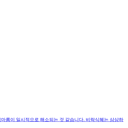
 목마름이 일시적으로 해소되는 것 같습니다. 비락식혜는 삼삼하