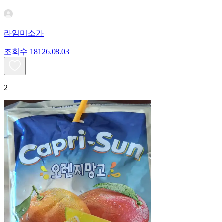
라임미소가
조회수
181
26.08.03
2