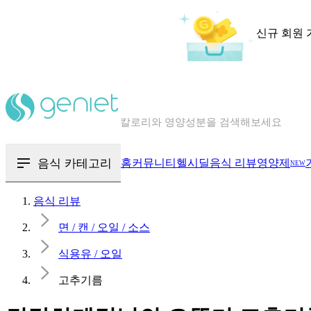
신규 회원 
칼로리와 영양성분을 검색해보세요
혈당 · 다이어트 음식 검색해보세요
음식 · 영양제 리뷰를 찾아보세요
음식 카테고리
홈
커뮤니티
헬시딜
음식 리뷰
영양제
NEW
음식 리뷰
면 / 캔 / 오일 / 소스
식용유 / 오일
고추기름