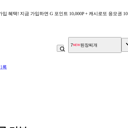
가입 혜택!
지금 가입하면
G 포인트 10,000P + 캐시로또 응모권 1
7
된장찌개
기록