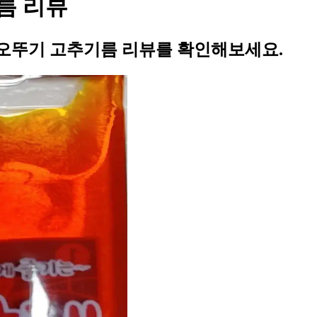
름 리뷰
오뚜기 고추기름 리뷰를 확인해보세요.