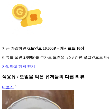
지금 가입하면
G포인트 10,000P + 캐시로또 10장
리뷰를 쓰면
2,000P
를 추가로 드려요. SNS 간편 로그인으로 
가입하고 혜택 받기
식용유 / 오일
을 먹은 유저들의 다른 리뷰
더보기