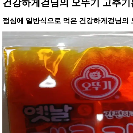
건강하게걷님의 오뚜기 고추기
점심에 일반식으로 먹은 건강하게걷님의 