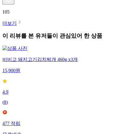
105
더보기
이 리뷰를 본 유저들이 관심있어 한 상품
비비고 돼지고기김치찌개 460g x3개
15,900
원
4.9
(
8
)
477
적립