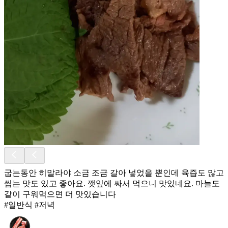
굽는동안 히말라야 소금 조금 갈아 넣었을 뿐인데 육즙도 많고
씹는 맛도 있고 좋아요. 깻잎에 싸서 먹으니 맛있네요. 마늘도
같이 구워먹으면 더 맛있습니다
#일반식 #저녁