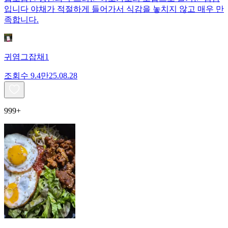
입니다 야채가 적절하게 들어가서 식감을 놓치지 않고 매우 만
족합니다.
귀염그잡채1
조회수
9.4만
25.08.28
999+