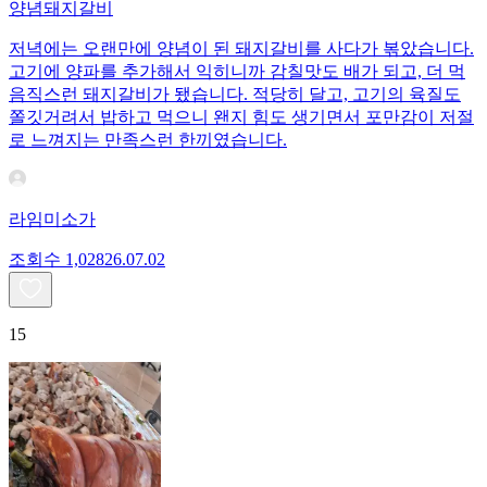
양념돼지갈비
저녁에는 오랜만에 양념이 된 돼지갈비를 사다가 볶았습니다.
고기에 양파를 추가해서 익히니까 감칠맛도 배가 되고, 더 먹
음직스런 돼지갈비가 됐습니다. 적당히 달고, 고기의 육질도
쫄깃거려서 밥하고 먹으니 왠지 힘도 생기면서 포만감이 저절
로 느껴지는 만족스런 한끼였습니다.
라임미소가
조회수
1,028
26.07.02
15