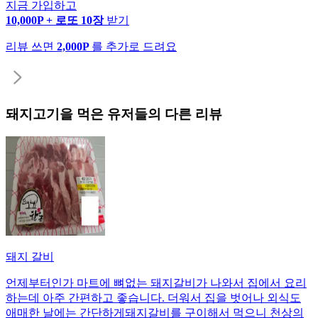
지금 가입하고
10,000P + 로또 10장
받기
리뷰 쓰면
2,000P
를 추가로 드려요
돼지고기
을 먹은 유저들의 다른 리뷰
돼지 갈비
언제부터인가 마트에 뼈없는 돼지갈비가 나와서 집에서 요리
하는데 아주 간편하고 좋습니다. 더워서 집을 벗어나 외식도
애매한 날에는 간단하게돼지갈비를 구이해서 먹으니 천상의