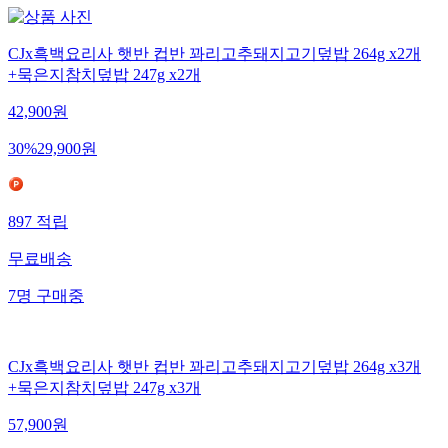
CJx흑백요리사 햇반 컵반 꽈리고추돼지고기덮밥 264g x2개
+묵은지참치덮밥 247g x2개
42,900
원
30
%
29,900
원
897
적립
무료배송
7
명
구매중
CJx흑백요리사 햇반 컵반 꽈리고추돼지고기덮밥 264g x3개
+묵은지참치덮밥 247g x3개
57,900
원