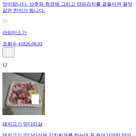
맛이랍니다. 상추와 청경채 그리고 양파김치를 곁들이면 꿀맛
같은 한끼가 됩니다.
라임미소가
조회수
418
26.08.02
12
돼지고기 앞다리살
돼지고기 앞다리살은 김치찌개를 하는데 꼭 들어가야만 맛이