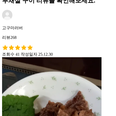
부채살 구이 리뷰를 확인해보세요.
고구마러버
리뷰268
조회수 41
작성일자 25.12.30