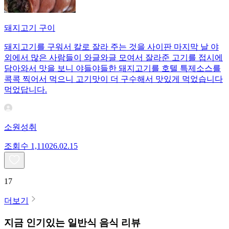
돼지고기 구이
돼지고기를 구워서 칼로 잘라 주는 것을 사이판 마지막 날 야
외에서 많은 사람들이 와글와글 모여서 잘라준 고기를 접시에
담아와서 맛을 보니 야들야들한 돼지고기를 호텔 특제소스를
콕콕 찍어서 먹으니 고기맛이 더 구수해서 맛있게 먹었습니다
먹었답니다.
소원성취
조회수
1,110
26.02.15
17
더보기
지금 인기있는
일반식
음식 리뷰