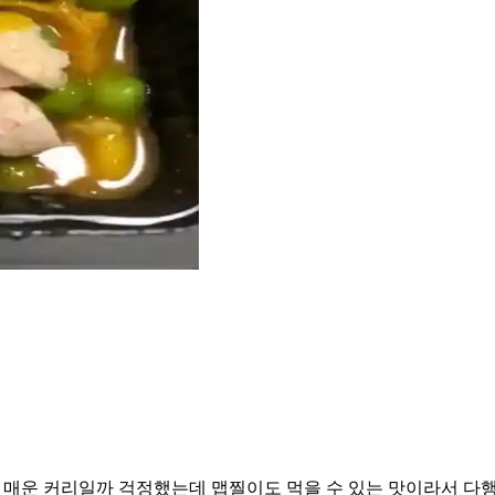
나 매운 커리일까 걱정했는데 맵찔이도 먹을 수 있는 맛이라서 