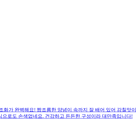
조화가 완벽해요! 짭조름한 양념이 속까지 잘 배어 있어 감칠맛이 
식으로도 손색없네요. 건강하고 든든한 구성이라 대만족입니다!