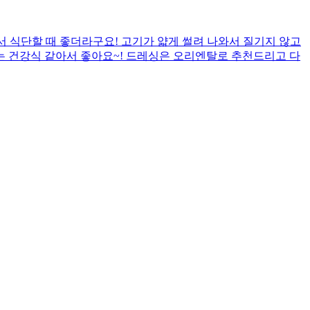
서 식단할 때 좋더라구요! 고기가 얇게 썰려 나와서 질기지 않고
는 건강식 같아서 좋아요~! 드레싱은 오리엔탈로 추천드리고 다