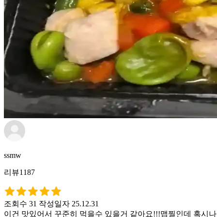
ssmw
리뷰1187
조회수 31
작성일자 25.12.31
이건 맛있어서 꾸준히 먹을수 있을거 같아요!!!맵찔인데 혹시