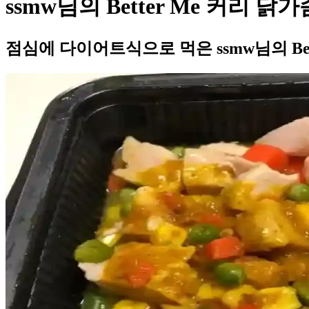
ssmw님의 Better Me 커리 
점심에 다이어트식으로 먹은 ssmw님의 Be