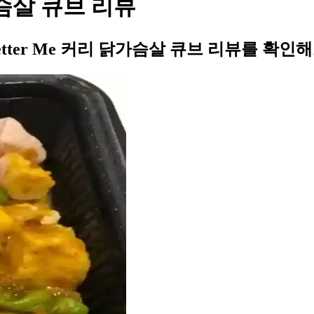
닭가슴살 큐브 리뷰
tter Me 커리 닭가슴살 큐브 리뷰를 확인