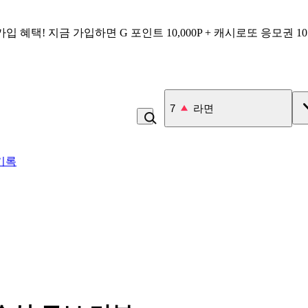
가입 혜택!
지금 가입하면
G 포인트 10,000P + 캐시로또 응모권 1
7
라면
기록