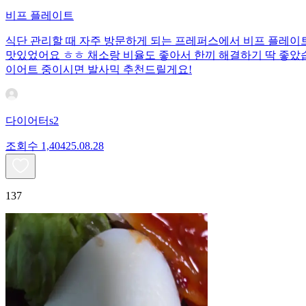
비프 플레이트
식단 관리할 때 자주 방문하게 되는 프레퍼스에서 비프 플레이트를
맛있었어요 ㅎㅎ 채소랑 비율도 좋아서 한끼 해결하기 딱 좋았
이어트 중이시면 발사믹 추천드릴게요!
다이어터s2
조회수
1,404
25.08.28
137