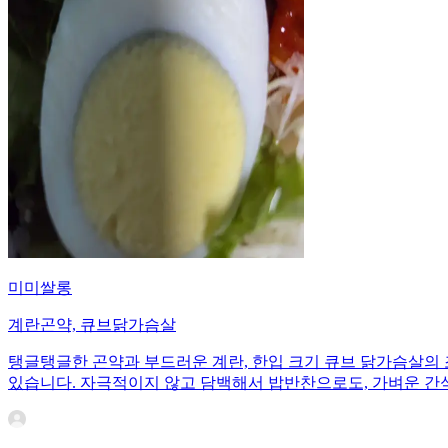
미미쌀롱
계란곤약, 큐브닭가슴살
탱글탱글한 곤약과 부드러운 계란, 한입 크기 큐브 닭가슴살의 
있습니다. 자극적이지 않고 담백해서 밥반찬으로도, 가벼운 간