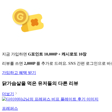
지금 가입하면
G포인트 10,000P + 캐시로또 10장
리뷰를 쓰면
2,000P
를 추가로 드려요. SNS 간편 로그인으로 
가입하고 혜택 받기
닭가슴살
을 먹은 유저들의 다른 리뷰
더보기
프레퍼스