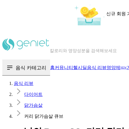
신규 회원 
칼로리와 영양성분을 검색해보세요
혈당 · 다이어트 음식 검색해보세요
음식 · 영양제 리뷰를 찾아보세요
음식 카테고리
홈
커뮤니티
헬시딜
음식 리뷰
영양제
NEW
음식 리뷰
다이어트
닭가슴살
커리 닭가슴살 큐브