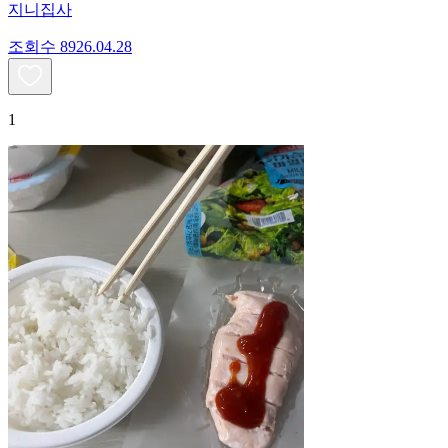
지니집사
조회수
89
26.04.28
1