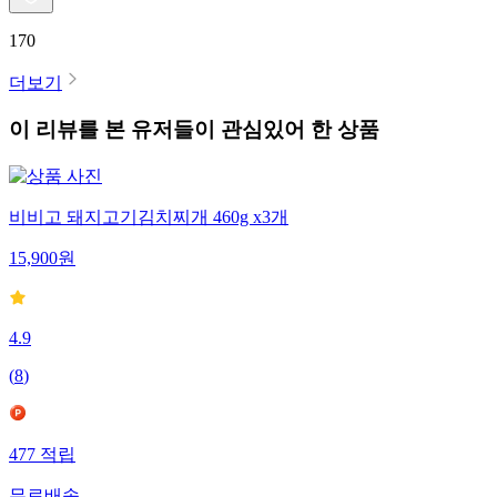
170
더보기
이 리뷰를 본 유저들이 관심있어 한 상품
비비고 돼지고기김치찌개 460g x3개
15,900
원
4.9
(
8
)
477
적립
무료배송