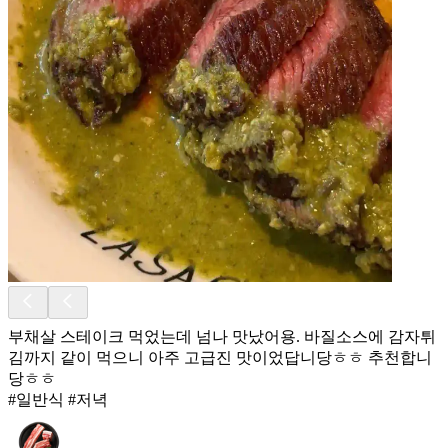
부채살 스테이크 먹었는데 넘나 맛났어용. 바질소스에 감자튀
김까지 같이 먹으니 아주 고급진 맛이었답니당ㅎㅎ 추천합니
당ㅎㅎ
#일반식 #저녁