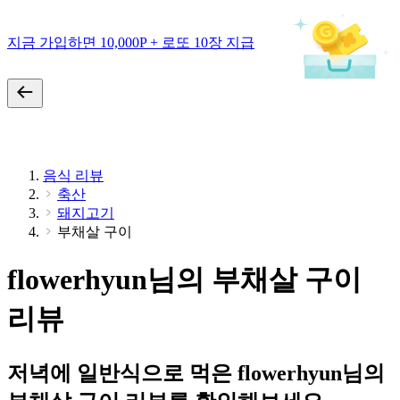
지금 가입하면 10,000P + 로또 10장 지급
음식 리뷰
축산
돼지고기
부채살 구이
flowerhyun님의 부채살 구이
리뷰
저녁에 일반식으로 먹은 flowerhyun님의