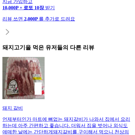
지금 가입하고
10,000P + 로또 10장
받기
리뷰 쓰면
2,000P
를 추가로 드려요
돼지고기
을 먹은 유저들의 다른 리뷰
돼지 갈비
언제부터인가 마트에 뼈없는 돼지갈비가 나와서 집에서 요리
하는데 아주 간편하고 좋습니다. 더워서 집을 벗어나 외식도
애매한 날에는 간단하게돼지갈비를 구이해서 먹으니 천상의