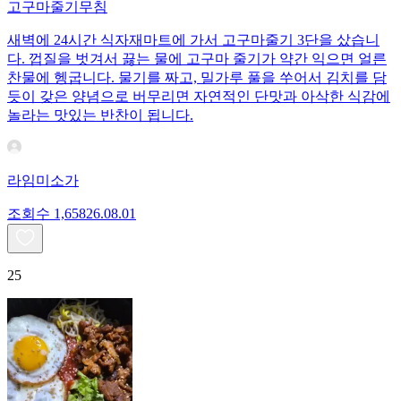
고구마줄기무침
새벽에 24시간 식자재마트에 가서 고구마줄기 3단을 샀습니
다. 껍질을 벗겨서 끓는 물에 고구마 줄기가 약간 익으면 얼른
찬물에 헹굽니다. 물기를 짜고, 밀가루 풀을 쑤어서 김치를 담
듯이 갖은 양념으로 버무리면 자연적인 단맛과 아삭한 식감에
놀라는 맛있는 반찬이 됩니다.
라임미소가
조회수
1,658
26.08.01
25