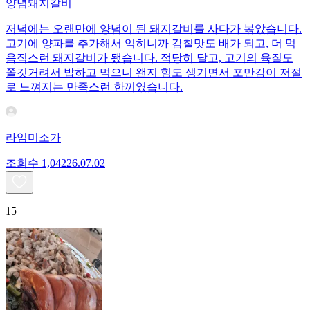
양념돼지갈비
저녁에는 오랜만에 양념이 된 돼지갈비를 사다가 볶았습니다.
고기에 양파를 추가해서 익히니까 감칠맛도 배가 되고, 더 먹
음직스런 돼지갈비가 됐습니다. 적당히 달고, 고기의 육질도
쫄깃거려서 밥하고 먹으니 왠지 힘도 생기면서 포만감이 저절
로 느껴지는 만족스런 한끼였습니다.
라임미소가
조회수
1,042
26.07.02
15