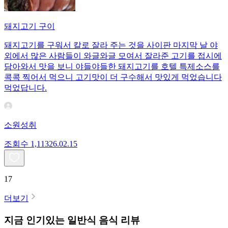
돼지고기 구이
돼지고기를 구워서 칼로 잘라 주는 것을 사이판 마지막 날 야
외에서 많은 사람들이 와글와글 모여서 잘라준 고기를 접시에
담아와서 맛을 보니 야들야들한 돼지고기를 호텔 특제소스를
콕콕 찍어서 먹으니 고기맛이 더 구수해서 맛있게 먹었습니다
먹었답니다.
소원성취
조회수
1,113
26.02.15
17
더보기
지금 인기있는
일반식
음식 리뷰