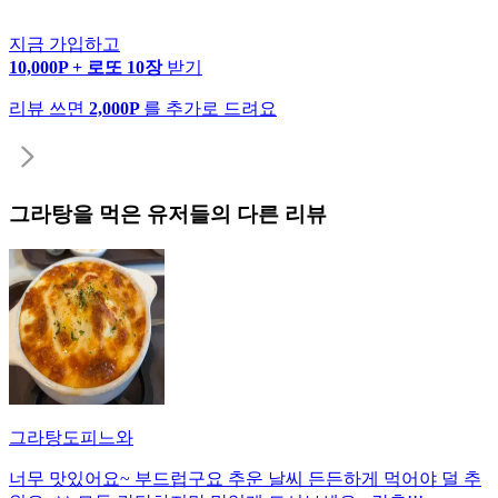
지금 가입하고
10,000P + 로또 10장
받기
리뷰 쓰면
2,000P
를 추가로 드려요
그라탕
을 먹은 유저들의 다른 리뷰
그라탕도피느와
너무 맛있어요~ 부드럽구요 추운 날씨 든든하게 먹어야 덜 추