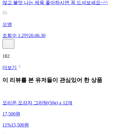
많고 불맛 나는 제육 좋아하시면 꼭 드셔보세요~^^
으앵
조회수
1.2만
26.06.30
182
더보기
이 리뷰를 본 유저들이 관심있어 한 상품
오리온 오감자 그라탕(50g) x 12개
17,500
원
11
%
15,500
원