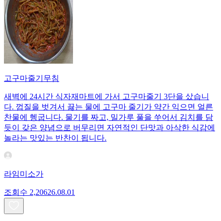
고구마줄기무침
새벽에 24시간 식자재마트에 가서 고구마줄기 3단을 샀습니
다. 껍질을 벗겨서 끓는 물에 고구마 줄기가 약간 익으면 얼른
찬물에 헹굽니다. 물기를 짜고, 밀가루 풀을 쑤어서 김치를 담
듯이 갖은 양념으로 버무리면 자연적인 단맛과 아삭한 식감에
놀라는 맛있는 반찬이 됩니다.
라임미소가
조회수
2,206
26.08.01