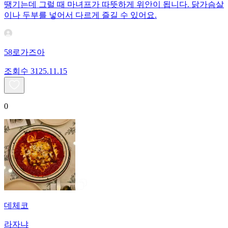
땡기는데 그럴 때 마녀프가 따뜻하게 위안이 됩니다. 닭가슴살
이나 두부를 넣어서 다르게 즐길 수 있어요.
58로가즈아
조회수
31
25.11.15
0
데체코
라자냐