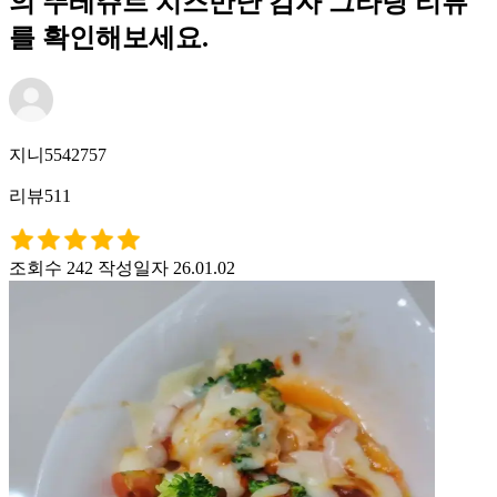
의 뚜레쥬르 치즈만난 감자 그라탕 리뷰
를 확인해보세요.
지니5542757
리뷰511
조회수 242
작성일자 26.01.02