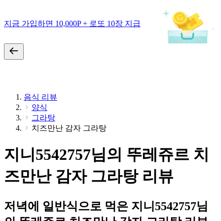
지금 가입하면 10,000P + 로또 10장 지급
음식 리뷰
양식
그라탕
치즈만난 감자 그라탕
지니5542757님의 뚜레쥬르 치
즈만난 감자 그라탕 리뷰
저녁에 일반식으로 먹은 지니5542757님