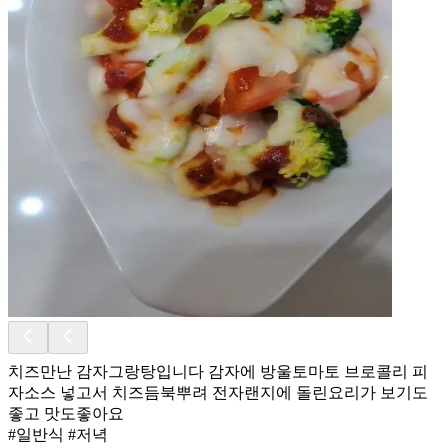
치즈만난 감자그랑탕입니다 감자에 방울토마토 브로콜리 피
자소스 넣고서 치즈듬북뿌려 전자랜지에 돌린요리가 보기도
좋고 맛도좋아요
#일반식 #저녁