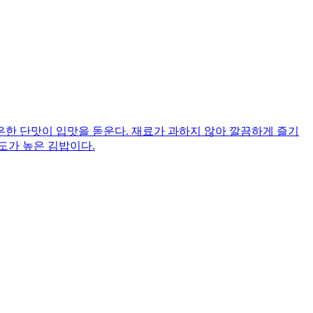
한 단맛이 입맛을 돋운다. 재료가 과하지 않아 깔끔하게 즐기
도가 높은 김밥이다.