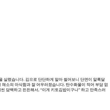
감을 살렸습니다. 김으로 단단하게 말아 썰어보니 단면이 알록달
서 채소의 아삭함과 잘 어우러졌습니다. 탄수화물이 적어 부담 없
훨씬 담백하고 든든해서, “이게 키토김밥이구나” 하고 만족스러