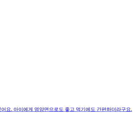
였어요. 아이에게 영양면으로도 좋고 먹기에도 간편하더라구요.