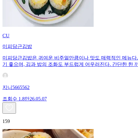
CU
미피당근김밥
미피당근김밥은 귀여운 비주얼만큼이나 맛도 매력적인 메뉴다. 
기 좋으며, 김과 밥의 조화도 부드럽게 어우러진다. 간단한 한 
지니5665562
조회수
1.8만
26.05.07
159