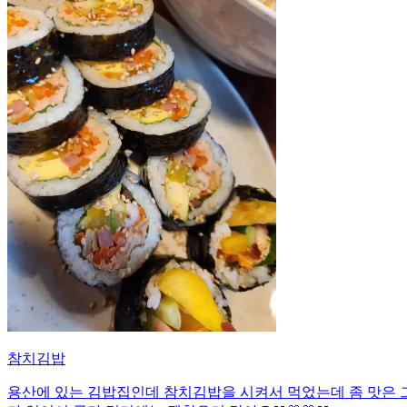
참치김밥
용산에 있는 김밥집인데 참치김밥을 시켜서 먹었는데 좀 맛은 그