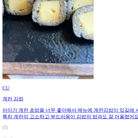
CU
계란 김밥
아이가 계란 초밥을 너무 좋아해서 메뉴에 계란김밥이 있길래 
특히 계란의 고소하고 부드러움이 김밥의 밥과도 잘 어울렸어