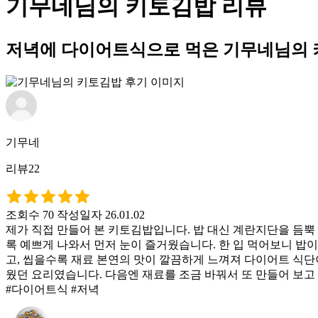
기무네님의 키토김밥 리뷰
저녁에 다이어트식으로 먹은 기무네님의 
기무네
리뷰22
조회수 70
작성일자 26.01.02
제가 직접 만들어 본 키토김밥입니다. 밥 대신 계란지단을 듬뿍
록 예쁘게 나와서 먼저 눈이 즐거웠습니다. 한 입 먹어보니 밥
고, 씹을수록 재료 본연의 맛이 깔끔하게 느껴져 다이어트 식단
웠던 요리였습니다. 다음엔 재료를 조금 바꿔서 또 만들어 보고
#다이어트식 #저녁