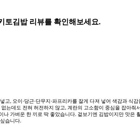
키토김밥 리뷰를 확인해보세요.
 넣고, 오이·당근·단무지·파프리카를 잘게 다져 넣어 색감과 식
이 없는데도 전혀 허전하지 않고, 계란의 고소함이 중심을 잡아줘
이나 가벼운 한 끼로 딱 좋았습니다. 겉보기엔 김밥이지만 맛은 
 싶습니다.