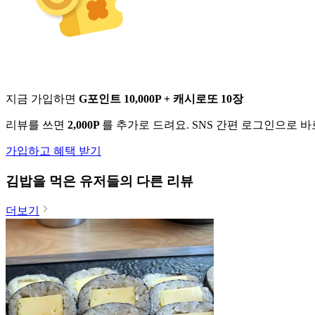
지금 가입하면
G포인트 10,000P + 캐시로또 10장
리뷰를 쓰면
2,000P
를 추가로 드려요. SNS 간편 로그인으로 
가입하고 혜택 받기
김밥
을 먹은 유저들의 다른 리뷰
더보기