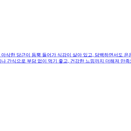
아삭한 당근이 듬뿍 들어가 식감이 살아 있고, 담백하면서도 은은
끼나 간식으로 부담 없이 먹기 좋고, 건강한 느낌까지 더해져 만족