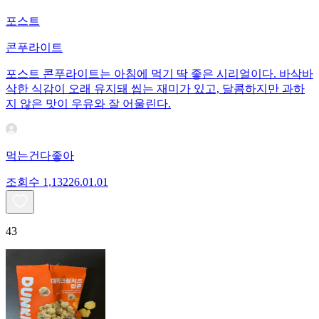
포스트
콘푸라이트
포스트 콘푸라이트는 아침에 먹기 딱 좋은 시리얼이다. 바삭바
삭한 식감이 오래 유지돼 씹는 재미가 있고, 달콤하지만 과하
지 않은 맛이 우유와 잘 어울린다.
먹는건다좋아
조회수
1,132
26.01.01
43