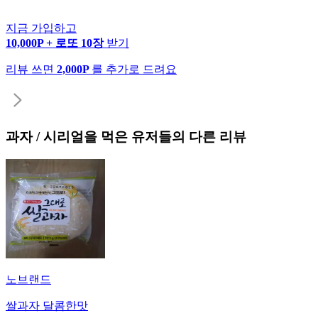
지금 가입하고
10,000P + 로또 10장
받기
리뷰 쓰면
2,000P
를 추가로 드려요
과자 / 시리얼
을 먹은 유저들의 다른 리뷰
노브랜드
쌀과자 달콤한맛