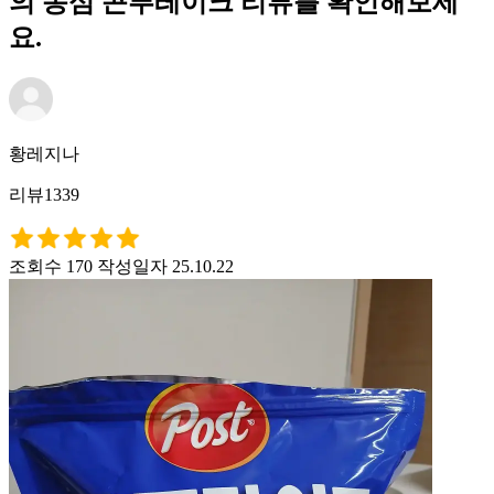
의 농심 콘푸레이크 리뷰를 확인해보세
요.
황레지나
리뷰1339
조회수 170
작성일자 25.10.22