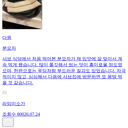
다원
분모자
샤브 식당에서 처음 먹어본 분모자가 제 입맛에 잘 맞아서 계
속 먹게 됐습니다. 많이 쫄깃해서 씹는 맛이 흥미로울 정도였
으며, 한편으로는 푸딩처럼 부드러운 질감도 있었습니다. 자극
적이지 않고, 심심해서 다음에 샤브집에 방문하면 또 몽땅 먹
을 것 같습니다.
라임미소가
조회수
800
26.07.24