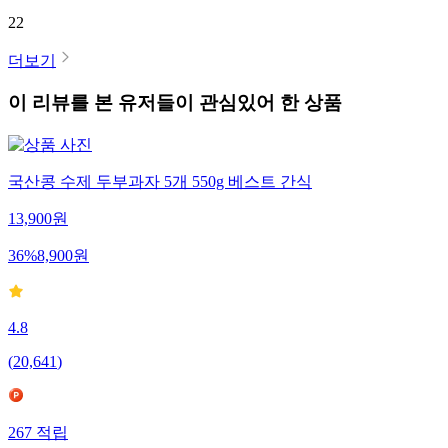
22
더보기
이 리뷰를 본 유저들이 관심있어 한 상품
국산콩 수제 두부과자 5개 550g 베스트 간식
13,900
원
36
%
8,900
원
4.8
(
20,641
)
267
적립