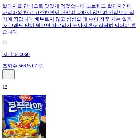
쌀과자를 간식으로 맛있게 먹었습니다 노브랜드 쌀과자인데
바삭바삭 하고 고소하면서 단맛이 과하지 않으며 간식으로 먹
기에 딱입니다 배부르지 않고 심심할 때 손이 자꾸 가는 쌀과
자 그래도 많이 먹으면 칼로리가 높아지겠죠 적당히 먹어야 겠
습니다
지니5660069
조회수
566
26.07.31
12