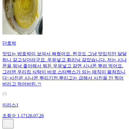
단호박
맛있는 밤호박이 보여서 쪄줬어요. 찐것도 그냥 맛있지만 달달
하니 갈고싶더라구요. 우유넣고 휘리닉 갈았습니다. 저는 시나
몬을 워낙 좋아해서 뭐든 우유넣고 갈면 시나몬 뿌려 먹어요.
그러면 우리집 식탁이 바로 스타빡스가 되는 매직이 펼쳐집니
다~사진은 시나몬 뿌리기전.뿌리고는 급해서 사진을 안 찍어
버리고 먹어버린.ㅋ
이리스1
조회수
1,171
26.07.26