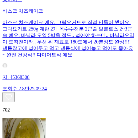
바스크 치즈케이크
바스크 치즈케이크 예요. 그릭요거트로 직접 만들어 봤어요.
그릭요거트 250g 계란 2개 옥수수전분 2큰술 알룰로스 2~3큰
술 예요. 바닐라 오일 5방울 정도.. 넣어야 하는데.. 바닐라오일
이 도착전이라.. 우선 위 재료로 180도에서 20분정도 완성!!!!
냉동장고에 넣어두고 먹고 냉동실에 넣어놓고 먹어도 좋아요
~ 완전 건강식!! 다이어트식 예요.
지니5368308
조회수
2.8만
25.09.24
702