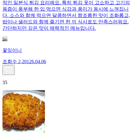
적인 일본식 튀김 요리예요. 특히 튀김 옷이 고소하고 고기의
육즙이 풍부해 한 입 먹으면 식감과 풍미가 동시에 느껴집니
다. 소스와 함께 먹으면 달콤하면서 짭조름한 맛이 조화롭고,
밥이나 샐러드와 함께 즐기면 한 끼 식사로도 만족스러워요.
간단하지만 깊은 맛이 매력적인 메뉴입니다.
꽃잎이니
조회수
2,201
26.04.06
35