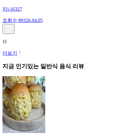
지니6327
조회수
893
26.04.05
11
더보기
지금 인기있는
일반식
음식 리뷰