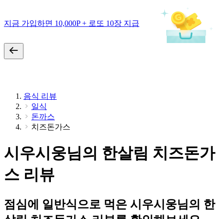
지금 가입하면 10,000P + 로또 10장 지급
음식 리뷰
일식
돈까스
치즈돈가스
시우시웅님의 한살림 치즈돈가
스 리뷰
점심에 일반식으로 먹은 시우시웅님의 한