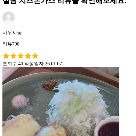
살림 치즈돈가스 리뷰를 확인해보세요.
시우시웅
리뷰798
조회수 40
작성일자 26.01.07