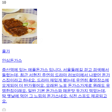
10
올가
안심돈가스
증산역에 있는 애플돈가스 입니다. 서울둘레길 걷고 검색해서
들렀는데, 최근 서현진 주연의 드라마 러브미에서 나왔던 돈가
스집이라고 하네요. 드라마 재밌게 봤는데 우연히 촬영장소에
오게되어 더 반가웠어요. 오래된 노포 돈가스가게로 원래도 유
명한집이래요. 일반 기본 돈가스와 매운맛 두가지 먹었는데,
딱 옛날에 먹던 그 느낌의 돈가스네요. 식전 스프도 제공되고
요.