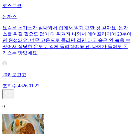
코스트코
돈까스
요즘은 돈가스가 잘나와서 집에서 먹기 편한 것 같아요. 돈가
스를 튀길 필요도 없이 다 튀겨져 나와서 에어프라이어 20분이
면 완성돼요. 너무 고온으로 돌리면 겁만 타고 속은 안 녹을 수
있어서 적당한 온도로 길게 돌려줘야 돼요. 나이가 들어도 돈
가스는 맛있네요.
20키로고고
조회수
48
26.01.22
0