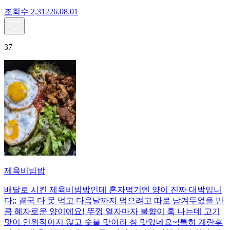
조회수
2,312
26.08.01
37
제육비빔밥
배달로 시킨 제육비빔밥인데 혼자먹기엔 양이 진짜 대박입니
다;; 결국 다 못 먹고 다음날까지 먹으려고 따로 남겨두었을 만
큼 혜자로운 양이에요! 뚜껑 열자마자 불향이 훅 나는데 고기
맛이 인위적이지 않고 숯불 맛이라 참 맛있네요~!특히 계란후