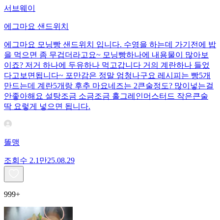
서브웨이
에그마요 샌드위치
에그마요 모닝빵 샌드위치 입니다. 수영을 하는데 가기전에 밥
을 먹으면 좀 무겁더라고요~ 모닝빵하나에 내용물이 많아보
이죠? 저거 하나에 두유하나 먹고갑니다 거의 계란하나 들었
다고보면됩니다~ 포만감은 정말 엄청나구요 레시피는 빵5개
만드는데 계란5개랑 후추 마요네즈는 2큰술정도? 많이넣는걸
안좋아해요 설탕조금 소금조금 홀그레인머스터드 작은큰술
딱 요렇게 넣으면 됩니다.
똘맹
조회수
2.1만
25.08.29
999+